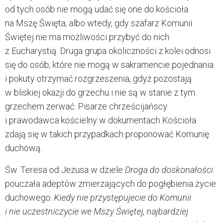
od tych osób nie mogą udać się one do kościoła
na Mszę Święta, albo wtedy, gdy szafarz Komunii
Świętej nie ma możliwości przybyć do nich
z Eucharystią. Druga grupa okoliczności z kolei odnosi
się do osób, które nie mogą w sakramencie pojednania
i pokuty otrzymać rozgrzeszenia, gdyż pozostają
w bliskiej okazji do grzechu i nie są w stanie z tym
grzechem zerwać. Pisarze chrześcijańscy
i prawodawca kościelny w dokumentach Kościoła
zdają się w takich przypadkach proponować Komunię
duchową.
Św. Teresa od Jezusa w dziele
Droga do doskonałości
pouczała adeptów zmierzających do pogłębienia życie
duchowego:
Kiedy nie przystępujecie do Komunii
i nie uczestniczycie we Mszy Świętej, najbardziej