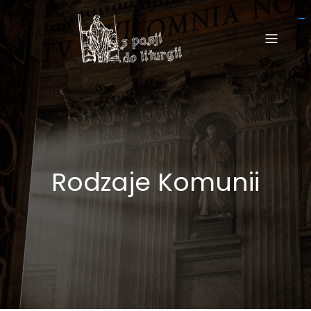
link slot gacor
situs togel resmi
link togel
situs gacor
situs togel
jacktoto
jacktoto
toto togel
toto togel
toto togel
kawi898
situs slot
link slot
slot resmi
jacktoto
situs slot
jacktoto
situs slot
jacktoto
toto togel
jacktoto
link slot
jacktoto
jacktoto
situs slot
link slot
situs toto
situs toto
situs toto
situs toto
toto slot
situs toto
situs toto
Rodzaje Komunii