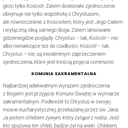
głosi tylko Kościół. Zatem doskonałe zjednoczenie
obejmuje nie tylko wspólnotę z Chrystusem,
ale równocześnie z Kościołem, który jest Jego Ciałem
i wyłączną ideą samego Boga. Zatem lansowane
gdzieniegdzie poglądy:
Chrystus – tak, Kościół – nie
,
albo nienależące też do rzadkości:
Kościół – tak,
Chrystus – nie
, są ewidentnym zaprzeczeniem
zjednoczenia, które jest treścią pojęcia
communio
.
KOMUNIA SAKRAMENTALNA
Najbardziej adekwatnym wyrazem zjednoczenia
z Bogiem jest przyjęcie Komunii Świętej w wymiarze
sakramentalnym. Podkreślił to Chrystus w swojej
mowie eucharystycznej, przekazanej przez św. Jana:
Ja jestem chlebem żywym, który zstąpił z nieba. Jeśli
kto spożywa ten chleb, będzie żył na wieki. Chlebem,