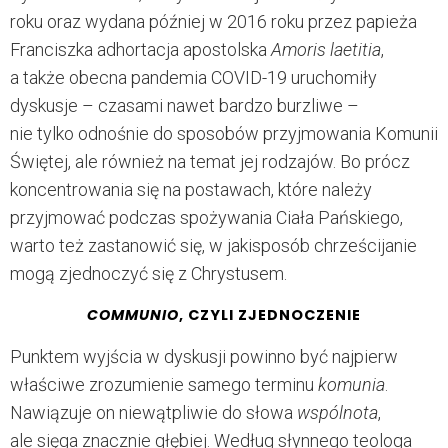
roku oraz wydana później w 2016 roku przez papieża
Franciszka adhortacja apostolska
Amoris laetitia
,
a także obecna pandemia COVID-19 uruchomiły
dyskusje – czasami nawet bardzo burzliwe –
nie tylko odnośnie do sposobów przyjmowania Komunii
Świętej, ale również na temat jej rodzajów. Bo prócz
koncentrowania się na postawach, które należy
przyjmować podczas spożywania Ciała Pańskiego,
warto też zastanowić się, w jakisposób chrześcijanie
mogą zjednoczyć się z Chrystusem.
COMMUNIO
, CZYLI ZJEDNOCZENIE
Punktem wyjścia w dyskusji powinno być najpierw
właściwe zrozumienie samego terminu
komunia
.
Nawiązuje on niewątpliwie do słowa
wspólnota
,
ale sięga znacznie głębiej. Według słynnego teologa