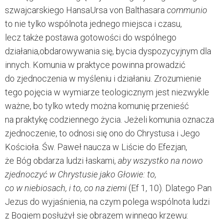
szwajcarskiego HansaUrsa von Balthasara
communio
to nie tylko wspólnota jednego miejsca i czasu,
lecz także postawa gotowości do wspólnego
działania,obdarowywania się, bycia dyspozycyjnym dla
innych. Komunia w praktyce powinna prowadzić
do zjednoczenia w myśleniu i działaniu. Zrozumienie
tego pojęcia w wymiarze teologicznym jest niezwykle
ważne, bo tylko wtedy można komunię przenieść
na praktykę codziennego życia. Jeżeli komunia oznacza
zjednoczenie, to odnosi się ono do Chrystusa i Jego
Kościoła. Św. Paweł naucza w Liście do Efezjan,
że Bóg obdarza ludzi łaskami,
aby wszystko na nowo
zjednoczyć w Chrystusie jako Głowie: to,
co w niebiosach, i to, co na ziemi
(Ef 1, 10). Dlatego Pan
Jezus do wyjaśnienia, na czym polega wspólnota ludzi
z Bogiem posłużył się obrazem winnego krzewu: