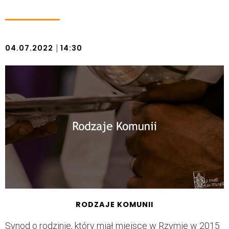
|
04.07.2022
14:30
RODZAJE KOMUNII
Synod o rodzinie, który miał miejsce w Rzymie w 2015