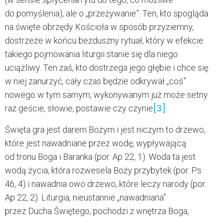
do pomyślenia), ale o „przeżywanie”. Ten, kto spogląda
na święte obrzędy Kościoła w sposób przyziemny,
dostrzeże w końcu bezduszny rytuał, który w efekcie
takiego pojmowania liturgii stanie się dla niego
uciążliwy. Ten zaś, kto dostrzega jego głębie i chce się
w niej zanurzyć, cały czas będzie odkrywał „coś”
nowego w tym samym, wykonywanym już może setny
[3]
raz geście, słowie, postawie czy czynie
.
Święta gra jest darem Bożym i jest niczym to drzewo,
które jest nawadniane przez wodę, wypływającą
od tronu Boga i Baranka (por. Ap 22, 1). Woda ta jest
wodą życia, która rozwesela Boży przybytek (por. Ps
46, 4) i nawadnia owo drzewo, które leczy narody (por.
Ap 22, 2). Liturgia, nieustannie „nawadniana”
przez Ducha Świętego, pochodzi z wnętrza Boga,