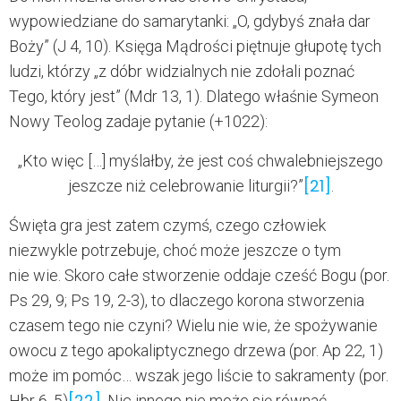
wypowiedziane do samarytanki: „O, gdybyś znała dar
Boży” (J 4, 10). Księga Mądrości piętnuje głupotę tych
ludzi, którzy „z dóbr widzialnych nie zdołali poznać
Tego, który jest” (Mdr 13, 1). Dlatego właśnie Symeon
Nowy Teolog zadaje pytanie (+1022):
„Kto więc […] myślałby, że jest coś chwalebniejszego
[21]
jeszcze niż celebrowanie liturgii?”
.
Święta gra jest zatem czymś, czego człowiek
niezwykle potrzebuje, choć może jeszcze o tym
nie wie. Skoro całe stworzenie oddaje cześć Bogu (por.
Ps 29, 9; Ps 19, 2-3), to dlaczego korona stworzenia
czasem tego nie czyni? Wielu nie wie, że spożywanie
owocu z tego apokaliptycznego drzewa (por. Ap 22, 1)
może im pomóc… wszak jego liście to sakramenty (por.
[22]
Hbr 6, 5)
. Nic innego nie może się równać