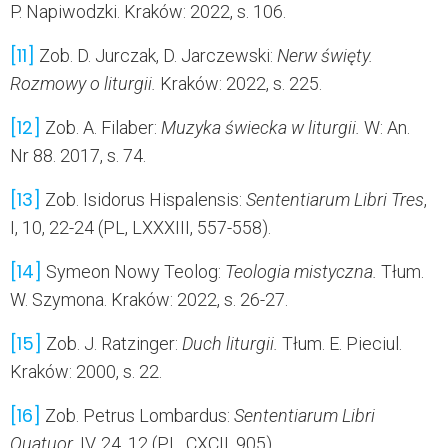
P. Napiwodzki. Kraków: 2022, s. 106.
[11]
Zob. D. Jurczak, D. Jarczewski:
Nerw święty.
Rozmowy o liturgii.
Kraków: 2022, s. 225.
[12]
Zob. A. Filaber:
Muzyka świecka w liturgii.
W: An.
Nr 88. 2017, s. 74.
[13]
Zob. Isidorus Hispalensis:
Sententiarum Libri Tres
,
I, 10, 22-24 (PL, LXXXIII, 557-558).
[14]
Symeon Nowy Teolog:
Teologia mistyczna.
Tłum.
W. Szymona. Kraków: 2022, s. 26-27.
[15]
Zob. J. Ratzinger:
Duch liturgii.
Tłum. E. Pieciul.
Kraków: 2000, s. 22.
[16]
Zob. Petrus Lombardus:
Sententiarum Libri
Quatuor
, IV, 24, 12 (PL, CXCII, 905).