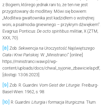
z Bogiem, którego jednak rani to, że ten nie jest
przygotowany do modlitwy. Mówi się bowiem:
„Modlitwa gwałtownika jest kadzidłem o wstrętnej
woni, a psalmodia gniewnego – przykrym dźwiękiem”.
Evagrius Ponticus:
De octo spiritibus militiæ
, X (ZTM,
XXX, 70).
[8]
Zob.
Sekwencja na Uroczystość Najświętszego
Ciała i Krwi Pańskiej.
W: „Ministranci” [online]
https://ministranci.waw.pl/wp-
content/uploads/docs/chwal_syjonie_zbawiciela.pdf,
[dostęp: 13.06.2023].
[9]
Zob. R. Guardini:
Vom Geist der Liturgie.
Freiburg-
Basel-Wien: 1962, s. 98.
[10]
R. Guardini:
Liturgia i formacja liturgiczna.
Tłum.