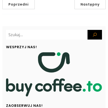
Poprzedni
Następny
WESPRZYJ NAS!
ZAOBSERWUJ NAS!