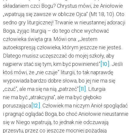
składaniem czci Bogu? Chrystus mówi, że Aniołowie
„wpatrują się zawsze w oblicze Ojca” (Mt 18, 10). Oto
sedno gry liturgicznej! Trwanie w nieustannej adoracji
Boga, żyjąc liturgią – do tego chce wychować
człowieka święta gra. Mówi ona: „Jestem
autoekspresją człowieka, którym jeszcze nie jesteś.
Dlatego musisz uczęszczać do mojej szkoły, aby
[10]
najpierw stać się tym, kim być powinieneś”
. Jeśli
ktoś mówi, że „nie czuje” liturgii, to tak naprawdę
wypowiada bardzo dobre słowa, bo jej nie ma się
[11]
„czuć”, ale ma się na nią „patrzeć”
. Liturgia
nie ma być „atrakcyjna”, ale ma być głęboko
[12]
poruszająca
. Człowiek ma niczym Anioł spoglądać
i pragnąć oglądać Boga, bo choć Aniołowie nieustannie
się w Niego wpatrują, to jednak nie odczuwają
przesytu, przez co jeszcze mocniej pożądają