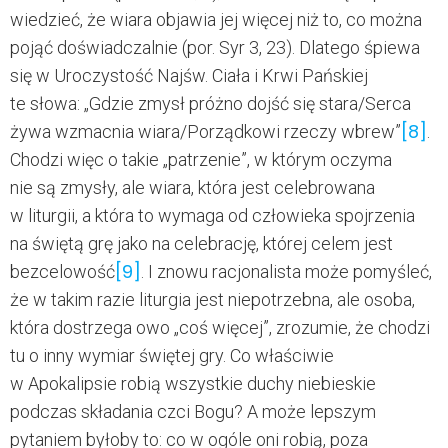
wiedzieć, że wiara objawia jej więcej niż to, co można
pojąć doświadczalnie (por. Syr 3, 23). Dlatego śpiewa
się w Uroczystość Najśw. Ciała i Krwi Pańskiej
te słowa: „Gdzie zmysł próżno dojść się stara/Serca
[8]
żywa wzmacnia wiara/Porządkowi rzeczy wbrew”
.
Chodzi więc o takie „patrzenie”, w którym oczyma
nie są zmysły, ale wiara, która jest celebrowana
w liturgii, a która to wymaga od człowieka spojrzenia
na świętą grę jako na celebrację, której celem jest
[9]
bezcelowość
. I znowu racjonalista może pomyśleć,
że w takim razie liturgia jest niepotrzebna, ale osoba,
która dostrzega owo „coś więcej”, zrozumie, że chodzi
tu o inny wymiar świętej gry. Co właściwie
w Apokalipsie robią wszystkie duchy niebieskie
podczas składania czci Bogu? A może lepszym
pytaniem byłoby to: co w ogóle oni robią, poza