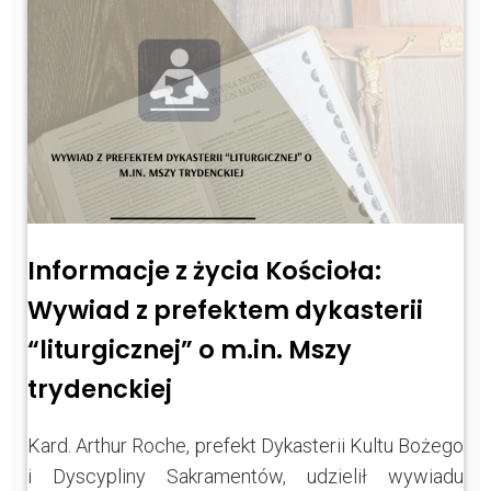
Informacje z życia Kościoła:
Wywiad z prefektem dykasterii
“liturgicznej” o m.in. Mszy
trydenckiej
Kard. Arthur Roche, prefekt Dykasterii Kultu Bożego
i Dyscypliny Sakramentów, udzielił wywiadu