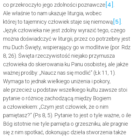
[4]
co przekroczyło jego zdolności poznawcze
.
Ale właśnie to nam ukazuje liturgia, wobec
[5]
której to tajemnicy człowiek staje się niemową
.
Język człowieka nie jest zdolny wyrazić tego, czego
można doświadczyć w liturgii, przez co potrzebny jest
mu Duch Święty, wspierający go w modlitwie (por. Rdz
8, 26). Święta rzeczywistość niejako przymusza
człowieka do skierowania ku Panu osobistej, ale jakże
ważnej prośby: „Naucz nas się modlić” (Łk 11, 1).
Wymaga to jednak wielkiego uniżenia i pokory,
ale przecież u podstaw wszelkiego kultu zawsze stoi
pytanie o różnicę zachodzącą między Bogiem
a człowiekiem: „Czym jest człowiek, że o nim
pamiętasz?” (Ps 8, 5). Pytanie to jest o tyle ważne, o ile
Bóg istotnie nie tyle pamięta o grzeszniku, ale pragnie
się z nim spotkać, dokonując dzieła stworzenia także