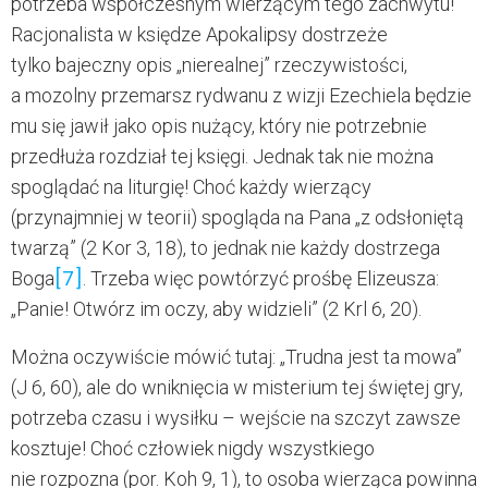
potrzeba współczesnym wierzącym tego zachwytu!
Racjonalista w księdze Apokalipsy dostrzeże
tylko bajeczny opis „nierealnej” rzeczywistości,
a mozolny przemarsz rydwanu z wizji Ezechiela będzie
mu się jawił jako opis nużący, który nie potrzebnie
przedłuża rozdział tej księgi. Jednak tak nie można
spoglądać na liturgię! Choć każdy wierzący
(przynajmniej w teorii) spogląda na Pana „z odsłoniętą
twarzą” (2 Kor 3, 18), to jednak nie każdy dostrzega
[7]
Boga
. Trzeba więc powtórzyć prośbę Elizeusza:
„Panie! Otwórz im oczy, aby widzieli” (2 Krl 6, 20).
Można oczywiście mówić tutaj: „Trudna jest ta mowa”
(J 6, 60), ale do wniknięcia w misterium tej świętej gry,
potrzeba czasu i wysiłku – wejście na szczyt zawsze
kosztuje! Choć człowiek nigdy wszystkiego
nie rozpozna (por. Koh 9, 1), to osoba wierząca powinna