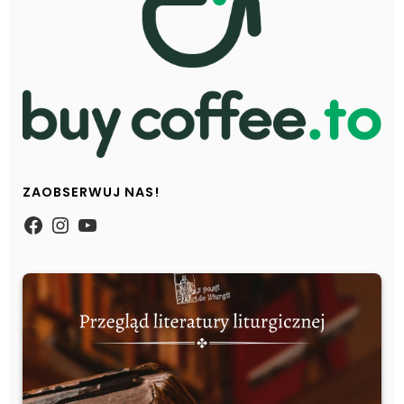
ZAOBSERWUJ NAS!
https://www.facebook.com/Zpasjidol
Instagram
YouTube