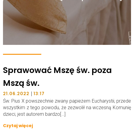
Sprawować Mszę św. poza
Mszą św.
|
21.06.2022
13:17
Św. Pius X powszechnie zwany papieżem Eucharystii, przede
wszystkim z tego powodu, że zezwolił na wczesną Komunię
dzieci, jest autorem bardzo[…]
Czytaj więcej