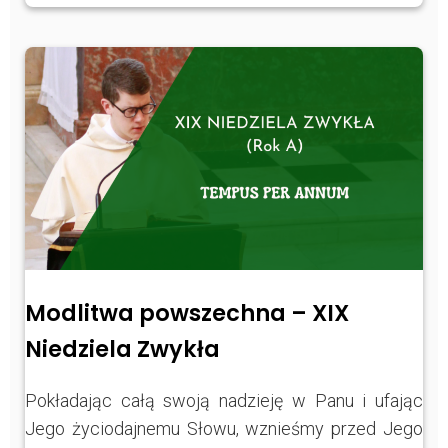
Modlitwa powszechna – XIX
Niedziela Zwykła
Pokładając całą swoją nadzieję w Panu i ufając
Jego życiodajnemu Słowu, wznieśmy przed Jego