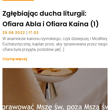
Zgłębiając ducha liturgii:
Ofiara Abla i Ofiara Kaina (1)
|
29.08.2022
17:02
W anamnezie kanonu rzymskiego, czyli dzisiejszej I Modlitwy
Eucharystycznej, kapłan prosi, aby sprawowana przez niego
ofiara była przyjęta, podobnie jak[…]
Czytaj więcej