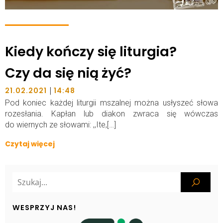
Kiedy kończy się liturgia?
Czy da się nią żyć?
|
21.02.2021
14:48
Pod koniec każdej liturgii mszalnej można usłyszeć słowa
rozesłania. Kapłan lub diakon zwraca się wówczas
do wiernych ze słowami: ,,Ite,[…]
Czytaj więcej
WESPRZYJ NAS!