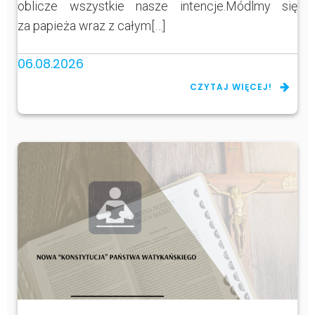
oblicze wszystkie nasze intencje.Módlmy się
za papieża wraz z całym[…]
06.08.2026
CZYTAJ WIĘCEJ!