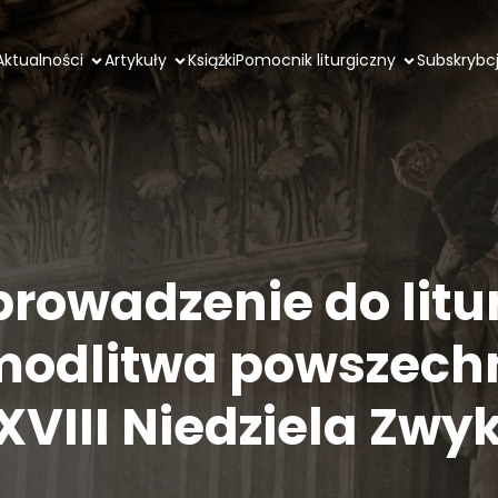
Aktualności
Artykuły
Książki
Pomocnik liturgiczny
Subskrybc
rowadzenie do litur
 modlitwa powszech
XVIII Niedziela Zwy