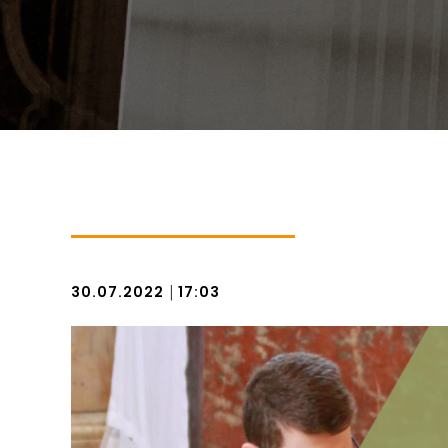
|
30.07.2022
17:03