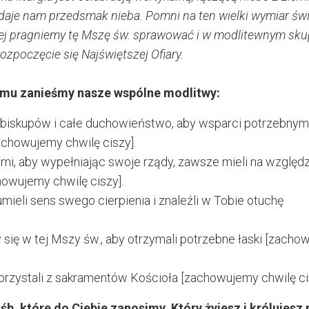
daje nam przedsmak nieba. Pomni na ten wielki wymiar św
rej pragniemy tę Mszę św. sprawować i w modlitewnym sku
zpoczęcie się Najświętszej Ofiary.
u zanieśmy nasze wspólne modlitwy:
 biskupów i całe duchowieństwo, aby wsparci potrzebnym
zachowujemy chwilę ciszy].
i, aby wypełniając swoje rządy, zawsze mieli na względ
howujemy chwilę ciszy].
mieli sens swego cierpienia i znaleźli w Tobie otuchę
y się w tej Mszy św., aby otrzymali potrzebne łaski [zach
rzystali z sakramentów Kościoła [zachowujemy chwilę cis
 które do Ciebie zanosimy. Który żyjesz i królujesz 