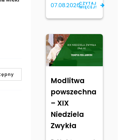
CZYTAJ
07.08.2026
WIĘCEJ!
tępny
Modlitwa
powszechna
– XIX
Niedziela
Zwykła