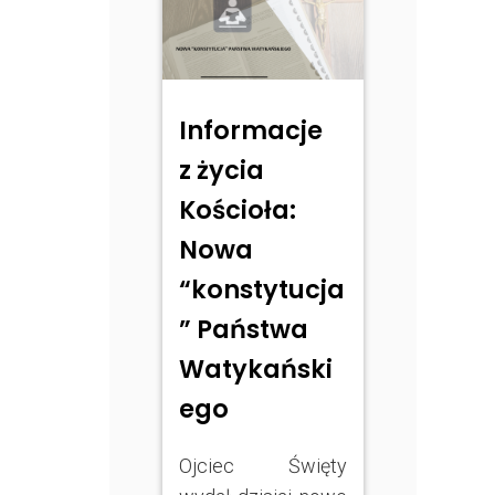
Informacje
z życia
Kościoła:
Nowa
“konstytucja
” Państwa
Watykański
ego
Ojciec Święty