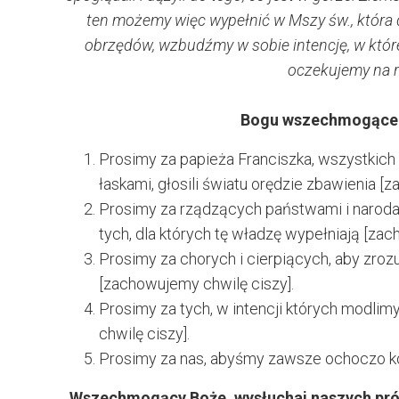
ten możemy więc wypełnić w Mszy św., która 
obrzędów, wzbudźmy w sobie intencję, w któ
oczekujemy na ro
Bogu wszechmogącem
Prosimy za papieża Franciszka, wszystkich
łaskami, głosili światu orędzie zbawienia [
Prosimy za rządzących państwami i narodam
tych, dla których tę władzę wypełniają [zac
Prosimy za chorych i cierpiących, aby zrozu
[zachowujemy chwilę ciszy].
Prosimy za tych, w intencji których modlim
chwilę ciszy].
Prosimy za nas, abyśmy zawsze ochoczo ko
Wszechmogący Boże, wysłuchaj naszych próśb,