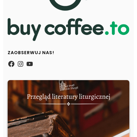
ZAOBSERWUJ NAS!
https://www.facebook.com/Zpasjidol
Instagram
YouTube