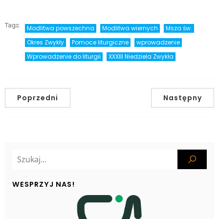
Tags:
Modlitwa powszechna
Modlitwa wiernych
Msza św.
Okres Zwykły
Pomoce liturgiczne
wprowadzenie
Wprowadzenie do liturgii
XXXIII Niedziela Zwykła
Poprzedni
Następny
WESPRZYJ NAS!