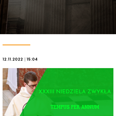
|
12.11.2022
15:04