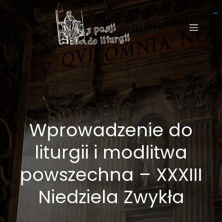
situs toto togel
link toto togel
slot gacor
situs togel
situs togel
jacktoto
link slot
toto togel
jacktoto
jacktoto
jacktoto
toto togel
jacktoto
jacktoto
kawi898
situs slot
jacktoto
toto togel
jacktoto
link slot
jacktoto
situs slot
situs slot
kawi898
jacktoto
situs slot
toto togel
jacktoto
jacktoto
jacktoto
toto slot
toto slot
toto slot
situs toto
rtp slot
togel
Wprowadzenie do
liturgii i modlitwa
powszechna – XXXIII
Niedziela Zwykła