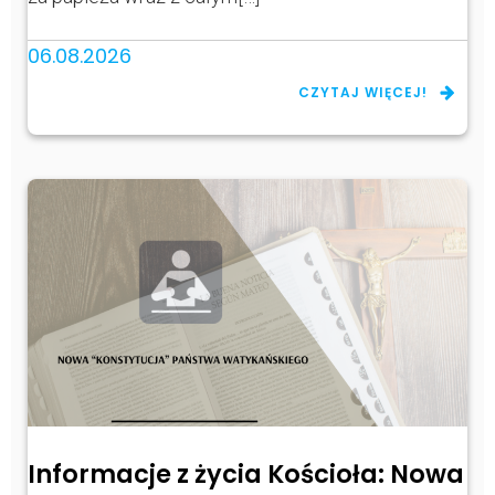
06.08.2026
CZYTAJ WIĘCEJ!
Informacje z życia Kościoła: Nowa