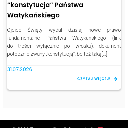
“konstytucja” Państwa
Watykańskiego
Ojciec Święty wydał dzisiaj nowe prawo
fundamentalne Państwa Watykańskiego (link
do treści wyłącznie po włosku), dokument
potocznie zwany „konstytucją”, bo też taką[…]
31.07.2026
CZYTAJ WIĘCEJ!