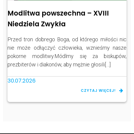
Modlitwa powszechna – XVIII
Niedziela Zwykła
Przed tron dobrego Boga, od którego miłości nic
nie może odłączyć człowieka, wznieśmy nasze
pokorne modlitwy.Módlmy się za biskupów,
prezbiterów i diakonów, aby mężnie głosili[…]
30.07.2026
CZYTAJ WIĘCEJ!