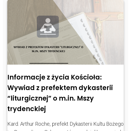
Informacje z życia Kościoła:
Wywiad z prefektem dykasterii
“liturgicznej” o m.in. Mszy
trydenckiej
Kard. Arthur Roche, prefekt Dykasterii Kultu Bożego