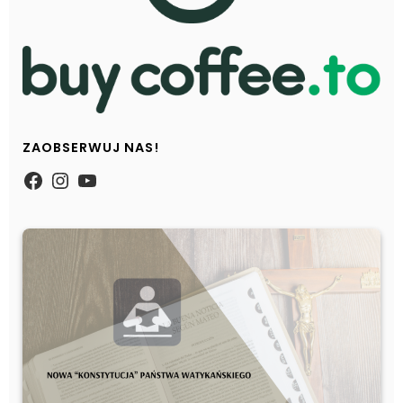
ZAOBSERWUJ NAS!
https://www.facebook.com/Zpasjidol
Instagram
YouTube