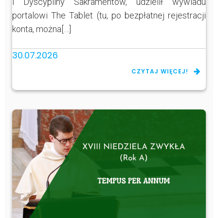
i Dyscypliny Sakramentów, udzielił wywiadu
portalowi The Tablet (tu, po bezpłatnej rejestracji
konta, można[…]
30.07.2026
CZYTAJ WIĘCEJ!