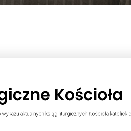
rgiczne Kościoła
ykazu aktualnych ksiąg liturgicznych Kościoła katolickie