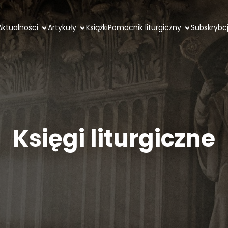
Aktualności
Artykuły
Książki
Pomocnik liturgiczny
Subskrybc
Księgi liturgiczne