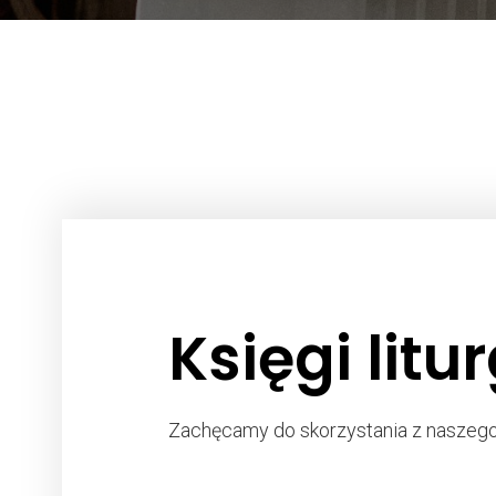
Księgi litu
Zachęcamy do skorzystania z naszego w