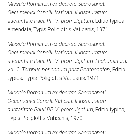
Missale Romanum ex decreto Sacrosancti
Oecumenici Concilii Vaticani II instauratum
auctaritate Pauli PP. VI promulgatum
, Editio typica
emendata, Typis Poliglottis Vaticanis, 1971.
Missale Romanum ex decreto Sacrosancti
Oecumenici Concilii Vaticani II instauratum
auctaritate Pauli PP. VI promulgatum. Lectionarium
,
vol. 2:
Tempus per annum post Pentecosten
, Editio
typica, Typis Poliglottis Vaticanis, 1971.
Missale Romanum ex decreto Sacrosancti
Oecumenici Concilii Vaticani II instauratum
auctaritate Pauli PP. VI promulgatum
, Editio typica,
Typis Poliglottis Vaticanis, 1970.
Missale Romanum ex decreto Sacrosancti