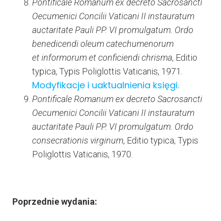
Pontificale Romanum ex decreto Sacrosancti
Oecumenici Concilii Vaticani II instauratum
auctaritate Pauli PP. VI promulgatum. Ordo
benedicendi oleum catechumenorum
et informorum et conficiendi chrisma
, Editio
typica, Typis Poliglottis Vaticanis, 1971.
Modyfikacje i uaktualnienia księgi.
Pontificale Romanum ex decreto Sacrosancti
Oecumenici Concilii Vaticani II instauratum
auctaritate Pauli PP. VI promulgatum. Ordo
consecrationis virginum
, Editio typica, Typis
Poliglottis Vaticanis, 1970.
Poprzednie wydania: