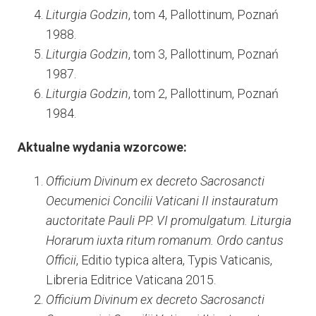
Liturgia Godzin
, tom 4, Pallottinum, Poznań
1988.
Liturgia Godzin
, tom 3, Pallottinum, Poznań
1987.
Liturgia Godzin
, tom 2, Pallottinum, Poznań
1984.
Aktualne wydania wzorcowe:
Officium Divinum ex decreto Sacrosancti
Oecumenici Concilii Vaticani II instauratum
auctoritate Pauli PP. VI promulgatum. Liturgia
Horarum iuxta ritum romanum. Ordo cantus
Officii
, Editio typica altera, Typis Vaticanis,
Libreria Editrice Vaticana 2015.
Officium Divinum ex decreto Sacrosancti