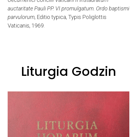
auctaritate Pauli PP. VI promulgatum. Ordo baptismi
parvulorum
, Editio typica, Typis Poliglottis
Vaticanis, 1969.
Liturgia Godzin