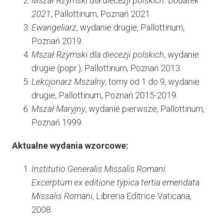
Mszał Rzymski dla diecezji polskich. Dodatek
2021
, Pallottinum, Poznań 2021.
Ewangeliarz
, wydanie drugie, Pallottinum,
Poznań 2019.
Mszał Rzymski dla diecezji polskich
, wydanie
drugie (popr.), Pallottinum, Poznań 2013.
Lekcjonarz Mszalny
, tomy od 1 do 9, wydanie
drugie, Pallottinum, Poznań 2015-2019.
Mszał Maryjny
, wydanie pierwsze, Pallottinum,
Poznań 1999.
Aktualne wydania wzorcowe:
Institutio Generalis Missalis Romani.
Excerptum ex editione typica tertia emendata
Missalis Romani
, Libreria Editrice Vaticana,
2008.