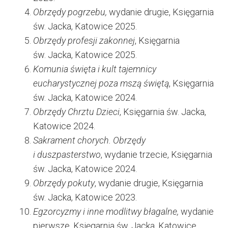
Obrzędy pogrzebu,
wydanie drugie, Księgarnia
św. Jacka, Katowice 2025.
Obrzędy profesji zakonnej
, Księgarnia
św. Jacka, Katowice 2025.
Komunia święta i kult tajemnicy
eucharystycznej poza mszą świętą
, Księgarnia
św. Jacka, Katowice 2024.
Obrzędy Chrztu Dzieci
, Księgarnia św. Jacka,
Katowice 2024.
Sakrament chorych. Obrzędy
i duszpasterstwo
, wydanie trzecie, Księgarnia
św. Jacka, Katowice 2024.
Obrzędy pokuty
, wydanie drugie, Księgarnia
św. Jacka, Katowice 2023.
Egzorcyzmy i inne modlitwy błagalne,
wydanie
pierwsze, Księgarnia św. Jacka, Katowice