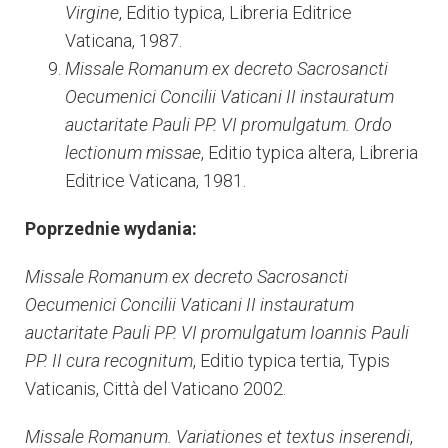
Virgine
, Editio typica, Libreria Editrice
Vaticana, 1987.
Missale Romanum ex decreto Sacrosancti
Oecumenici Concilii Vaticani II instauratum
auctaritate Pauli PP. VI promulgatum. Ordo
lectionum missae
, Editio typica altera, Libreria
Editrice Vaticana, 1981.
Poprzednie wydania:
Missale Romanum ex decreto Sacrosancti
Oecumenici Concilii Vaticani II instauratum
auctaritate Pauli PP. VI promulgatum Ioannis Pauli
PP. II cura recognitum
, Editio typica tertia, Typis
Vaticanis, Città del Vaticano 2002.
Missale Romanum. Variationes et textus inserendi
,