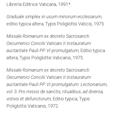
Librería Editrice Vaticana, 1991*.
Graduale simplex in usum minorum ecclesiarum
,
editio typica altera, Typis Poliglottis Vaticis, 1975.
Missale Romanum ex decreto Sacrosancti
Oecumenici Concilii Vaticani II instauratum
auctaritate Pauli PP. VI promulgatum
, Editio typica
altera, Typis Poliglottis Vaticanis, 1975.
Missale Romanum ex decreto Sacrosancti
Oecumenici Concilii Vaticani II instauratum
auctaritate Pauli PP. VI promulgatum. Lectionarium
,
vol. 3:
Pro missis de sanctis, ritualibus, ad diversa,
votivis et defunctorum
, Editio typica, Typis
Poliglottis Vaticanis, 1972.