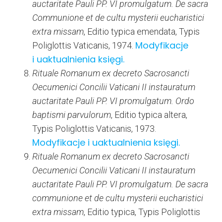
auctaritate Pauli PP. VI promulgatum. De sacra
Communione et de cultu mysterii eucharistici
extra missam
, Editio typica emendata, Typis
Modyfikacje
Poliglottis Vaticanis, 1974.
i uaktualnienia księgi.
Rituale Romanum ex decreto Sacrosancti
Oecumenici Concilii Vaticani II instauratum
auctaritate Pauli PP. VI promulgatum. Ordo
baptismi parvulorum
, Editio typica altera,
Typis Poliglottis Vaticanis, 1973.
Modyfikacje i uaktualnienia księgi.
Rituale Romanum ex decreto Sacrosancti
Oecumenici Concilii Vaticani II instauratum
auctaritate Pauli PP. VI promulgatum. De sacra
communione et de cultu mysterii eucharistici
extra missam
, Editio typica, Typis Poliglottis