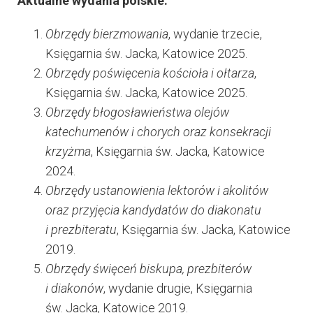
Aktualne wydania polskie:
Obrzędy bierzmowania
, wydanie trzecie,
Księgarnia św. Jacka, Katowice 2025.
Obrzędy poświęcenia kościoła i ołtarza
,
Księgarnia św. Jacka, Katowice 2025.
Obrzędy błogosławieństwa olejów
katechumenów i chorych oraz konsekracji
krzyżma
, Księgarnia św. Jacka, Katowice
2024.
Obrzędy ustanowienia lektorów i akolitów
oraz przyjęcia kandydatów do diakonatu
i prezbiteratu
, Księgarnia św. Jacka, Katowice
2019.
Obrzędy święceń biskupa, prezbiterów
i diakonów
, wydanie drugie, Księgarnia
św. Jacka, Katowice 2019.