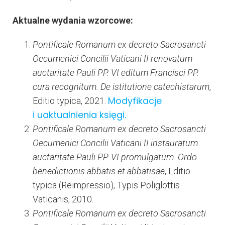
Aktualne wydania wzorcowe:
Pontificale Romanum ex decreto Sacrosancti
Oecumenici Concilii Vaticani II renovatum
auctaritate Pauli PP. VI editum Francisci PP.
cura recognitum. De istitutione catechistarum
,
Modyfikacje
Editio typica, 2021.
i uaktualnienia księgi.
Pontificale Romanum ex decreto Sacrosancti
Oecumenici Concilii Vaticani II instauratum
auctaritate Pauli PP. VI promulgatum. Ordo
benedictionis abbatis et abbatisae
, Editio
typica (Reimpressio), Typis Poliglottis
Vaticanis, 2010.
Pontificale Romanum ex decreto Sacrosancti