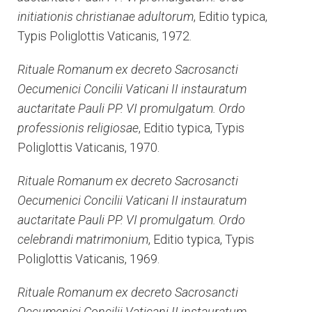
initiationis christianae adultorum
, Editio typica,
Typis Poliglottis Vaticanis, 1972.
Rituale Romanum ex decreto Sacrosancti
Oecumenici Concilii Vaticani II instauratum
auctaritate Pauli PP. VI promulgatum. Ordo
professionis religiosae
, Editio typica, Typis
Poliglottis Vaticanis, 1970.
Rituale Romanum ex decreto Sacrosancti
Oecumenici Concilii Vaticani II instauratum
auctaritate Pauli PP. VI promulgatum. Ordo
celebrandi matrimonium
, Editio typica, Typis
Poliglottis Vaticanis, 1969.
Rituale Romanum ex decreto Sacrosancti
Oecumenici Concilii Vaticani II instauratum