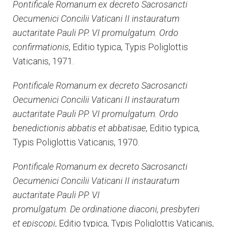
Pontificale Romanum ex decreto Sacrosancti
Oecumenici Concilii Vaticani II instauratum
auctaritate Pauli PP. VI promulgatum. Ordo
confirmationis
, Editio typica, Typis Poliglottis
Vaticanis, 1971.
Pontificale Romanum ex decreto Sacrosancti
Oecumenici Concilii Vaticani II instauratum
auctaritate Pauli PP. VI promulgatum. Ordo
benedictionis abbatis et abbatisae
, Editio typica,
Typis Poliglottis Vaticanis, 1970.
Pontificale Romanum ex decreto Sacrosancti
Oecumenici Concilii Vaticani II instauratum
auctaritate Pauli PP. VI
promulgatum. De ordinatione diaconi, presbyteri
et episcopi
, Editio typica, Typis Poliglottis Vaticanis,