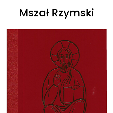
Mszał Rzymski