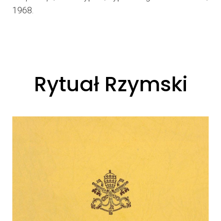
1968.
Rytuał Rzymski