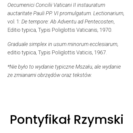
Oecumenici Concilii Vaticani II instauratum
auctaritate Pauli PP. VI promulgatum. Lectionarium
,
vol. 1:
De tempore: Ab Adventu ad Pentecosten
,
Editio typica, Typis Poliglottis Vaticanis, 1970.
Graduale simplex in usum minorum ecclesiarum
,
editio typica, Typis Poliglottis Vaticis, 1967.
*Nie było to wydanie typiczne Mszału, ale wydanie
ze zmianami obrzędów oraz tekstów.
Pontyfikał Rzymski