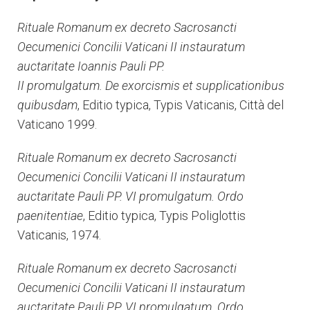
Rituale Romanum ex decreto Sacrosancti
Oecumenici Concilii Vaticani II instauratum
auctaritate Ioannis Pauli PP.
II promulgatum. De exorcismis et supplicationibus
quibusdam
, Editio typica, Typis Vaticanis, Città del
Vaticano 1999.
Rituale Romanum ex decreto Sacrosancti
Oecumenici Concilii Vaticani II instauratum
auctaritate Pauli PP. VI promulgatum. Ordo
paenitentiae
, Editio typica, Typis Poliglottis
Vaticanis, 1974.
Rituale Romanum ex decreto Sacrosancti
Oecumenici Concilii Vaticani II instauratum
auctaritate Pauli PP. VI promulgatum. Ordo