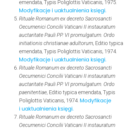
emendata, Typis Poliglottis Vaticanis, 1975.
Modyfikacje i uaktualnienia księgi.
Rituale Romanum ex decreto Sacrosancti
Oecumenici Concilii Vaticani II instauratum
auctaritate Pauli PP. VI promulgatum. Ordo
initiationis christianae adultorum
, Editio typica
emendata, Typis Poliglottis Vaticanis, 1974.
Modyfikacje i uaktualnienia księgi.
Rituale Romanum ex decreto Sacrosancti
Oecumenici Concilii Vaticani II instauratum
auctaritate Pauli PP. VI promulgatum. Ordo
paenitentiae
, Editio typica emendata, Typis
Modyfikacje
Poliglottis Vaticanis, 1974.
i uaktualnienia księgi.
Rituale Romanum ex decreto Sacrosancti
Oecumenici Concilii Vaticani II instauratum