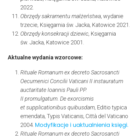
2022.
Obrzędy sakramentu małżeństwa
, wydanie
trzecie, Księgarnia św. Jacka, Katowice 2021.
Obrzędy konsekracji dziewic
, Księgarnia
św. Jacka, Katowice 2001.
Aktualne wydania wzorcowe:
Rituale Romanum ex decreto Sacrosancti
Oecumenici Concilii Vaticani II instauratum
auctaritate Ioannis Pauli PP.
II promulgatum. De exorcismis
et supplicationibus quibusdam
, Editio typica
emendata, Typis Vaticanis, Città del Vaticano
Modyfikacje i uaktualnienia księgi.
2004.
Rituale Romanum ex decreto Sacrosancti