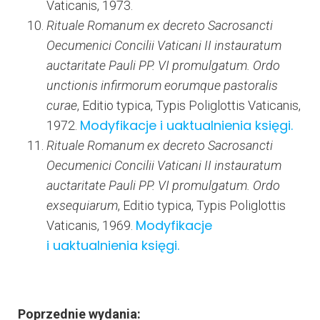
Vaticanis, 1973.
Rituale Romanum ex decreto Sacrosancti
Oecumenici Concilii Vaticani II instauratum
auctaritate Pauli PP. VI promulgatum. Ordo
unctionis infirmorum eorumque pastoralis
curae
, Editio typica, Typis Poliglottis Vaticanis,
Modyfikacje i uaktualnienia księgi.
1972.
Rituale Romanum ex decreto Sacrosancti
Oecumenici Concilii Vaticani II instauratum
auctaritate Pauli PP. VI promulgatum. Ordo
exsequiarum
, Editio typica, Typis Poliglottis
Modyfikacje
Vaticanis, 1969.
i uaktualnienia księgi.
Poprzednie wydania: