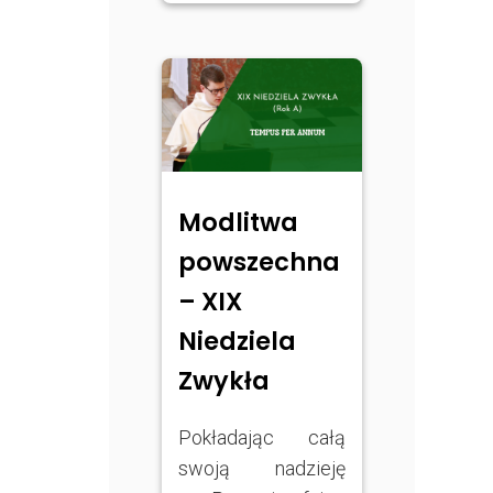
Modlitwa
powszechna
– XIX
Niedziela
Zwykła
Pokładając całą
swoją nadzieję