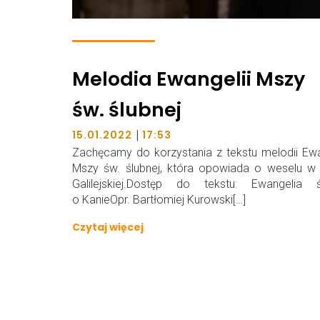
Melodia Ewangelii Mszy
św. ślubnej
|
15.01.2022
17:53
Zachęcamy do korzystania z tekstu melodii Ewa
Mszy św. ślubnej, która opowiada o weselu w
Galilejskiej.Dostęp do tekstu: Ewangelia ś
o KanieOpr. Bartłomiej Kurowski[…]
Czytaj więcej