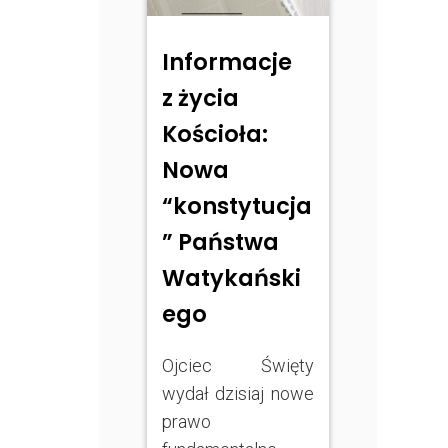
Informacje
z życia
Kościoła:
Nowa
“konstytucja
” Państwa
Watykański
ego
Ojciec Święty
wydał dzisiaj nowe
prawo