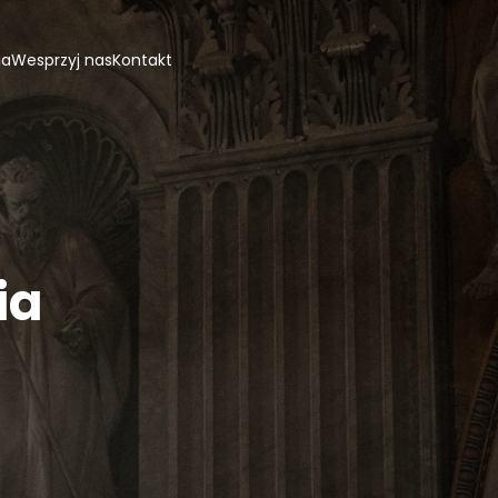
ja
Wesprzyj nas
Kontakt
ia