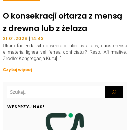
O konsekracji ołtarza z mensą
z drewna lub z żelaza
|
21.01.2026
14:43
Utrum facienda sit consecratio alicuius altaris, cuius mensa
e materia lignea vel ferrea conficiatur? Resp. Affirmative.
Źródło: Kongregacja Kultu[…]
Czytaj więcej
WESPRZYJ NAS!