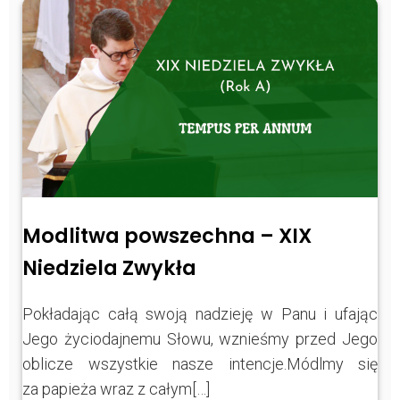
Modlitwa powszechna – XIX
Niedziela Zwykła
Pokładając całą swoją nadzieję w Panu i ufając
Jego życiodajnemu Słowu, wznieśmy przed Jego
oblicze wszystkie nasze intencje.Módlmy się
za papieża wraz z całym[…]