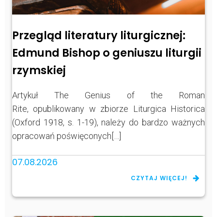
Przegląd literatury liturgicznej:
Edmund Bishop o geniuszu liturgii
rzymskiej
Artykuł The Genius of the Roman
Rite, opublikowany w zbiorze Liturgica Historica
(Oxford 1918, s. 1-19), należy do bardzo ważnych
opracowań poświęconych[…]
07.08.2026
CZYTAJ WIĘCEJ!