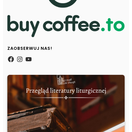
ZAOBSERWUJ NAS!
https://www.facebook.com/Zpasjidol
Instagram
YouTube