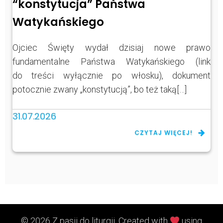
“konstytucja” Państwa
Watykańskiego
Ojciec Święty wydał dzisiaj nowe prawo
fundamentalne Państwa Watykańskiego (link
do treści wyłącznie po włosku), dokument
potocznie zwany „konstytucją”, bo też taką[…]
31.07.2026
CZYTAJ WIĘCEJ!
© 2026 Z pasji do liturgii. Created with
using