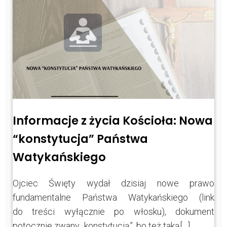
Informacje z życia Kościoła: Nowa
“konstytucja” Państwa
Watykańskiego
Ojciec Święty wydał dzisiaj nowe prawo
fundamentalne Państwa Watykańskiego (link
do treści wyłącznie po włosku), dokument
potocznie zwany „konstytucją”, bo też taką[…]