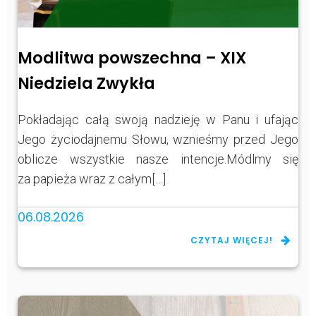
Modlitwa powszechna – XIX
Niedziela Zwykła
Pokładając całą swoją nadzieję w Panu i ufając
Jego życiodajnemu Słowu, wznieśmy przed Jego
oblicze wszystkie nasze intencje.Módlmy się
za papieża wraz z całym[…]
06.08.2026
CZYTAJ WIĘCEJ!