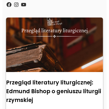
https://www.facebook.com/Zpasjidol
Instagram
YouTube
Przegląd literatury liturgicznej:
Edmund Bishop o geniuszu liturgii
rzymskiej