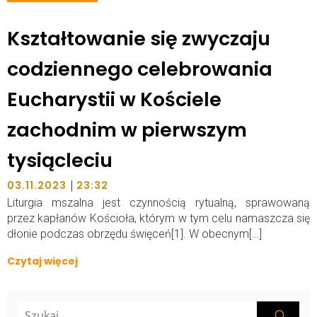
Kształtowanie się zwyczaju
codziennego celebrowania
Eucharystii w Kościele
zachodnim w pierwszym
tysiącleciu
|
03.11.2023
23:32
Liturgia mszalna jest czynnością rytualną, sprawowaną
przez kapłanów Kościoła, którym w tym celu namaszcza się
dłonie podczas obrzędu święceń[1]. W obecnym[…]
Czytaj więcej