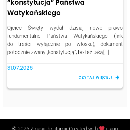
“konstytucja” Państwa
Watykańskiego
Ojciec Święty wydał dzisiaj nowe prawo
fundamentalne Państwa Watykańskiego (link
do treści wyłącznie po włosku), dokument
potocznie zwany „konstytucją”, bo też taką[…]
31.07.2026
CZYTAJ WIĘCEJ!
© 2026 Z pasji do liturgii. Created with
using