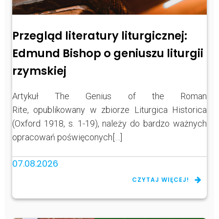
Przegląd literatury liturgicznej:
Edmund Bishop o geniuszu liturgii
rzymskiej
Artykuł The Genius of the Roman
Rite, opublikowany w zbiorze Liturgica Historica
(Oxford 1918, s. 1-19), należy do bardzo ważnych
opracowań poświęconych[…]
07.08.2026
CZYTAJ WIĘCEJ!