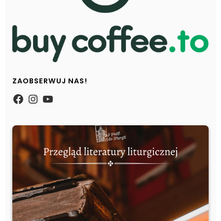
ZAOBSERWUJ NAS!
https://www.facebook.com/Zpasjidol
Instagram
YouTube