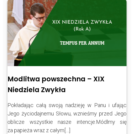
Modlitwa powszechna – XIX
Niedziela Zwykła
Pokładając całą swoją nadzieję w Panu i ufając
Jego życiodajnemu Słowu, wznieśmy przed Jego
oblicze wszystkie nasze intencje.Módlmy się
za papieża wraz z całym[…]