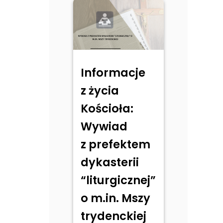
Informacje
z życia
Kościoła:
Wywiad
z prefektem
dykasterii
“liturgicznej”
o m.in. Mszy
trydenckiej