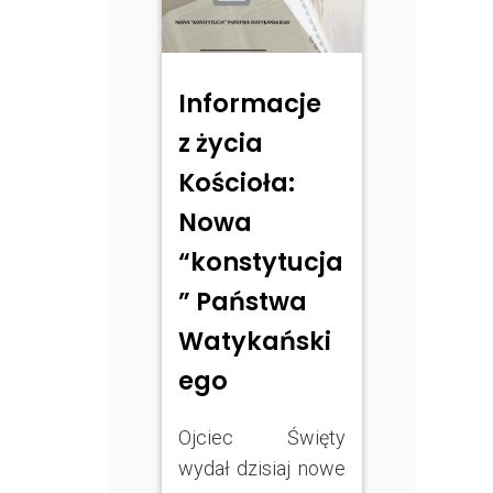
Informacje
z życia
Kościoła:
Nowa
“konstytucja
” Państwa
Watykański
ego
Ojciec Święty
wydał dzisiaj nowe