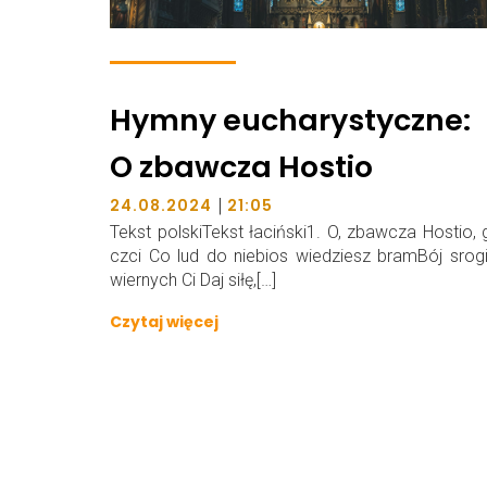
Hymny eucharystyczne:
O zbawcza Hostio
|
24.08.2024
21:05
Tekst polskiTekst łaciński1. O, zbawcza Hostio,
czci Co lud do niebios wiedziesz bramBój srog
wiernych Ci Daj siłę,[…]
Czytaj więcej