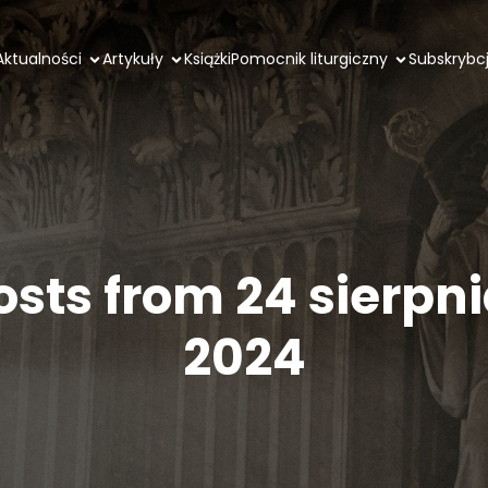
Aktualności
Artykuły
Książki
Pomocnik liturgiczny
Subskrybc
osts from 24 sierpni
2024