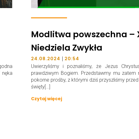
Modlitwa powszechna – 
Niedziela Zwykła
|
24.08.2024
20:54
 godna
Uwierzyliśmy i poznaliśmy, że Jezus Chrystus
i nęka
prawdziwym Bogiem. Przedstawmy mu zatem 
pokorne prośby, z którymi dziś przyszliśmy prze
święty[…]
Czytaj więcej