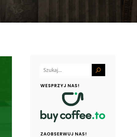
WESPRZYJ NAS!
ZAOBSERWUJ NAS!