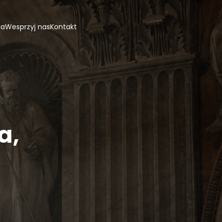
ja
Wesprzyj nas
Kontakt
a,