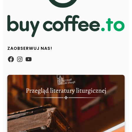
ZAOBSERWUJ NAS!
https://www.facebook.com/Zpasjidol
Instagram
YouTube