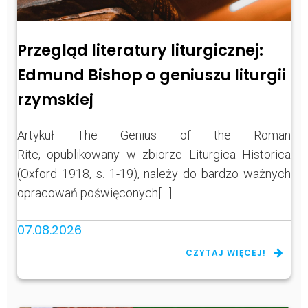
Przegląd literatury liturgicznej:
Edmund Bishop o geniuszu liturgii
rzymskiej
Artykuł The Genius of the Roman
Rite, opublikowany w zbiorze Liturgica Historica
(Oxford 1918, s. 1-19), należy do bardzo ważnych
opracowań poświęconych[…]
07.08.2026
CZYTAJ WIĘCEJ!