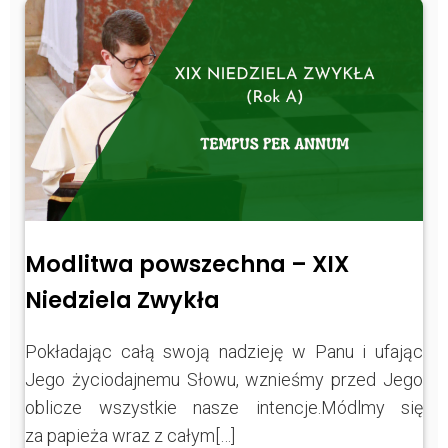
Modlitwa powszechna – XIX
Niedziela Zwykła
Pokładając całą swoją nadzieję w Panu i ufając
Jego życiodajnemu Słowu, wznieśmy przed Jego
oblicze wszystkie nasze intencje.Módlmy się
za papieża wraz z całym[…]