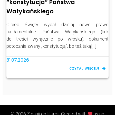
“konstytucja” Państwa
Watykańskiego
Ojciec Święty wydał dzisiaj nowe prawo
fundamentalne Państwa Watykańskiego (link
do treści wyłącznie po włosku), dokument
potocznie zwany „konstytucją”, bo też taką[…]
31.07.2026
CZYTAJ WIĘCEJ!
© 2026 Z pasji do liturgii. Created with
using