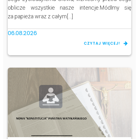
oblicze wszystkie nasze intencje.Módlmy się
za papieża wraz z całym[…]
06.08.2026
CZYTAJ WIĘCEJ!