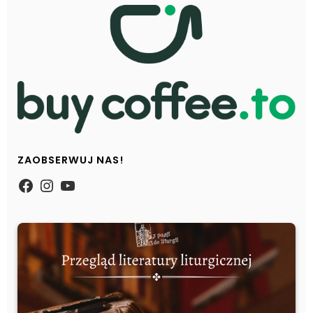
ZAOBSERWUJ NAS!
https://www.facebook.com/Zpasjidol
Instagram
YouTube