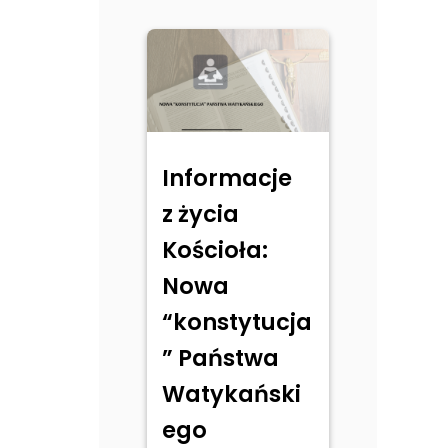
Informacje
z życia
Kościoła:
Nowa
“konstytucja
” Państwa
Watykański
ego