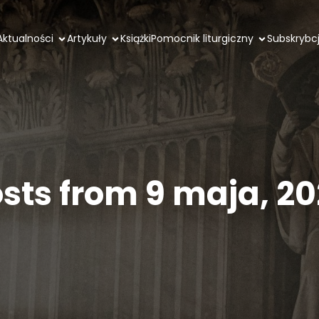
Aktualności
Artykuły
Książki
Pomocnik liturgiczny
Subskrybc
sts from 9 maja, 2