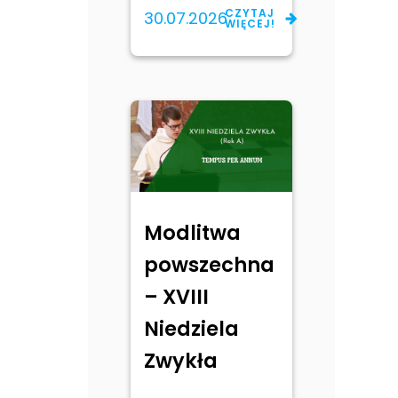
CZYTAJ
30.07.2026
WIĘCEJ!
Modlitwa
powszechna
– XVIII
Niedziela
Zwykła