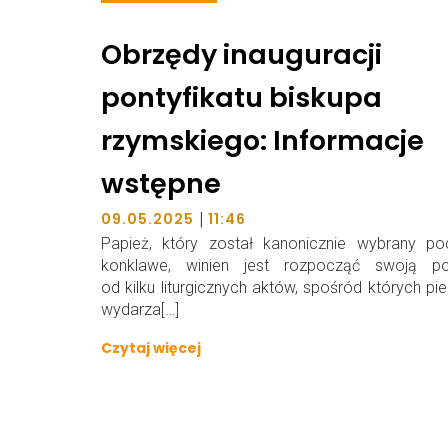
Obrzędy inauguracji
pontyfikatu biskupa
rzymskiego: Informacje
wstępne
|
09.05.2025
11:46
Papież, który został kanonicznie wybrany po
konklawe, winien jest rozpocząć swoją po
od kilku liturgicznych aktów, spośród których pi
wydarza[…]
Czytaj więcej