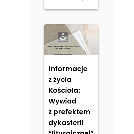
Informacje
z życia
Kościoła:
Wywiad
z prefektem
dykasterii
“liturgicznej”