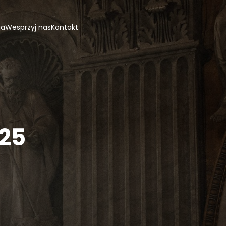
ja
Wesprzyj nas
Kontakt
025