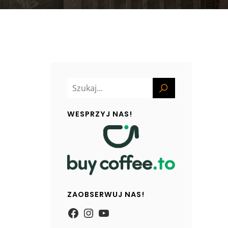
WESPRZYJ NAS!
ZAOBSERWUJ NAS!
https://www.facebook.com/
Instagram
YouTube