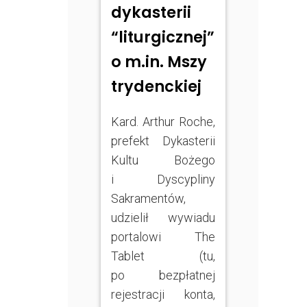
dykasterii
“liturgicznej”
o m.in. Mszy
trydenckiej
Kard. Arthur Roche,
prefekt Dykasterii
Kultu Bożego
i Dyscypliny
Sakramentów,
udzielił wywiadu
portalowi The
Tablet (tu,
po bezpłatnej
rejestracji konta,