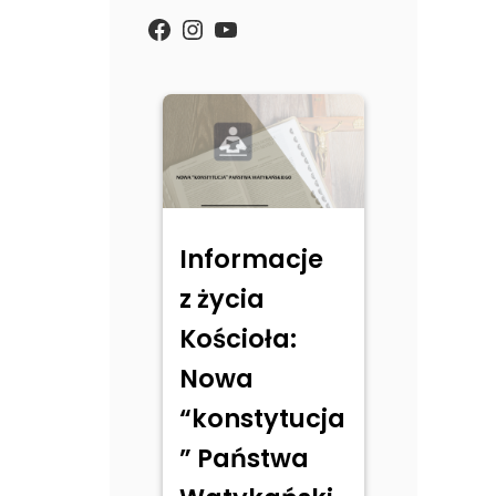
https://www.facebook.com/
Instagram
YouTube
Informacje
z życia
Kościoła:
Nowa
“konstytucja
” Państwa