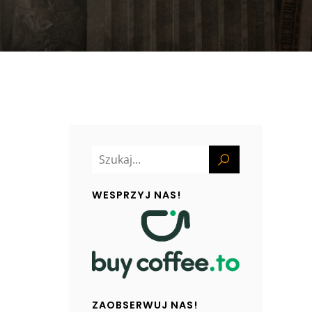
WESPRZYJ NAS!
ZAOBSERWUJ NAS!