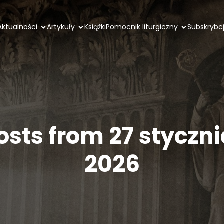
Aktualności
Artykuły
Książki
Pomocnik liturgiczny
Subskrybc
osts from 27 styczni
2026