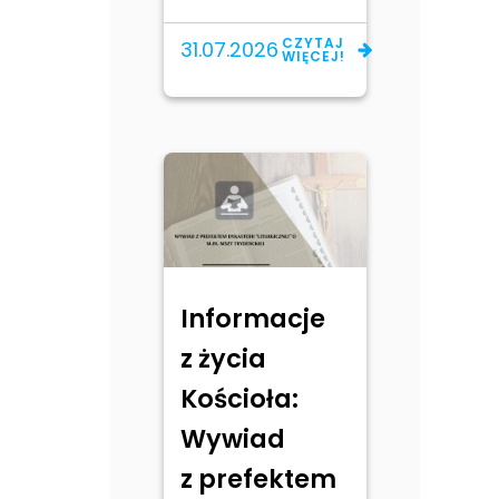
CZYTAJ
31.07.2026
WIĘCEJ!
Informacje
z życia
Kościoła:
Wywiad
z prefektem