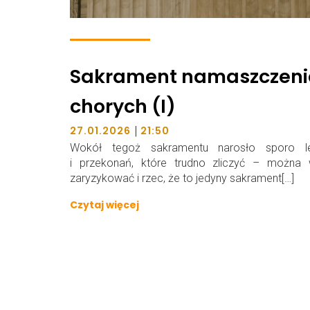
Sakrament namaszczeni
chorych (I)
|
27.01.2026
21:50
Wokół tegoż sakramentu narosło sporo l
i przekonań, które trudno zliczyć – można 
zaryzykować i rzec, że to jedyny sakrament[…]
Czytaj więcej