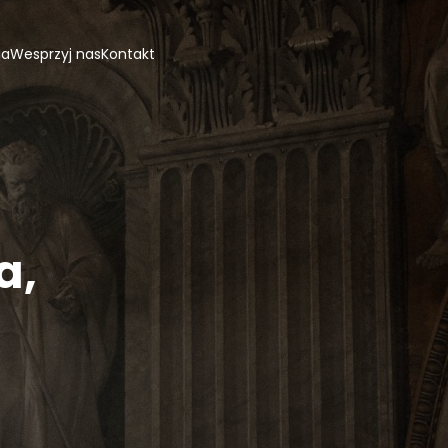
ja
Wesprzyj nas
Kontakt
a,