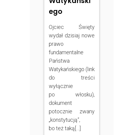
Watykański
ego
Ojciec Święty
wydał dzisiaj nowe
prawo
fundamentalne
Państwa
Watykańskiego (link
do treści
wyłącznie
po włosku),
dokument
potocznie zwany
„konstytucją”,
bo też taką[…]