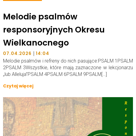
Melodie psalmów
responsoryjnych Okresu
Wielkanocnego
|
07.04.2026
14:04
Melodie psalmów i refreny do nich pasujące:PSALM 1PSALM
2PSALM 3Wszystkie, które mają zaznaczone w lekcjonarzu
„lub Alleluja”PSALM 4PSALM 6PSALM 9PSALM[…]
Czytaj więcej