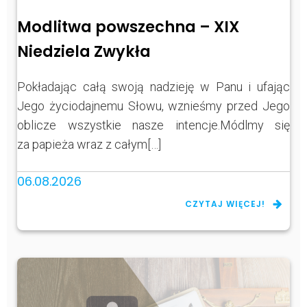
Modlitwa powszechna – XIX
Niedziela Zwykła
Pokładając całą swoją nadzieję w Panu i ufając
Jego życiodajnemu Słowu, wznieśmy przed Jego
oblicze wszystkie nasze intencje.Módlmy się
za papieża wraz z całym[…]
06.08.2026
CZYTAJ WIĘCEJ!