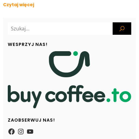
Czytaj więcej
WESPRZYJ NAS!
ZAOBSERWUJ NAS!
https://www.facebook.com/Zpasjidol
Instagram
YouTube