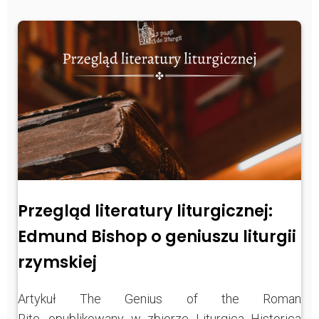
Przegląd literatury liturgicznej:
Edmund Bishop o geniuszu liturgii
rzymskiej
Artykuł The Genius of the Roman
Rite, opublikowany w zbiorze Liturgica Historica