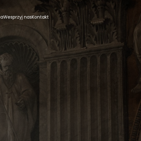
ja
Wesprzyj nas
Kontakt