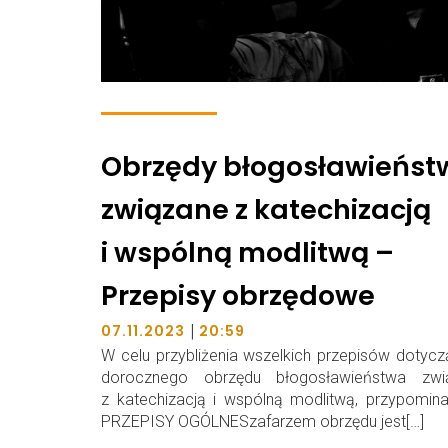
Obrzędy błogosławieńst
związane z katechizacją
i wspólną modlitwą –
Przepisy obrzędowe
|
07.11.2023
20:59
W celu przybliżenia wszelkich przepisów dotyc
dorocznego obrzędu błogosławieństwa zwi
z katechizacją i wspólną modlitwą, przypomin
PRZEPISY OGÓLNESzafarzem obrzędu jest[…]