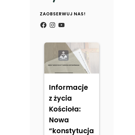
ZAOBSERWUJ NAS!
https://www.facebook.com/
Instagram
YouTube
Informacje
z życia
Kościoła:
Nowa
“konstytucja