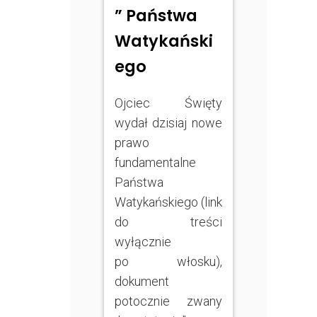
” Państwa
Watykański
ego
Ojciec Święty
wydał dzisiaj nowe
prawo
fundamentalne
Państwa
Watykańskiego (link
do treści
wyłącznie
po włosku),
dokument
potocznie zwany