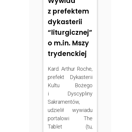
Wywiad
z prefektem
dykasterii
“liturgicznej”
o m.in. Mszy
trydenckiej
Kard. Arthur Roche,
prefekt Dykasterii
Kultu Bożego
i Dyscypliny
Sakramentów,
udzielił wywiadu
portalowi The
Tablet (tu,