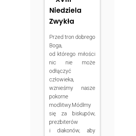
Niedziela
Zwykła
Przed tron dobrego
Boga,
od którego miłości
nic nie może
odłączyć
człowieka,
wznieśmy nasze
pokorne
modlitwy.Módlmy
się za biskupów,
prezbiterów
i diakonów, aby