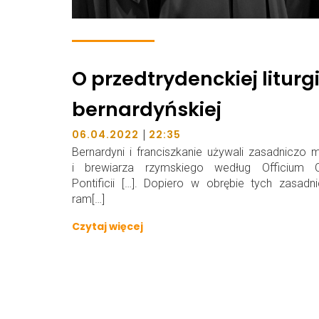
O przedtrydenckiej liturgi
bernardyńskiej
|
06.04.2022
22:35
Bernardyni i franciszkanie używali zasadniczo 
i brewiarza rzymskiego według Officium Ca
Pontificii […]. Dopiero w obrębie tych zasadn
ram[…]
Czytaj więcej