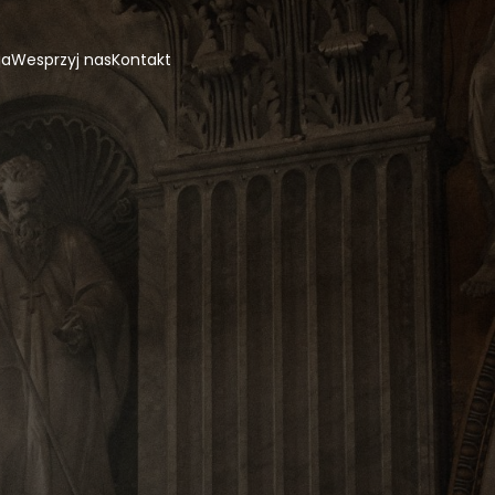
ja
Wesprzyj nas
Kontakt