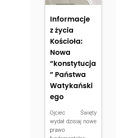
Informacje
z życia
Kościoła:
Nowa
“konstytucja
” Państwa
Watykański
ego
Ojciec Święty
wydał dzisiaj nowe
prawo