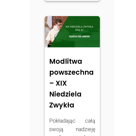
Modlitwa
powszechna
– XIX
Niedziela
Zwykła
Pokładając całą
swoją nadzieję