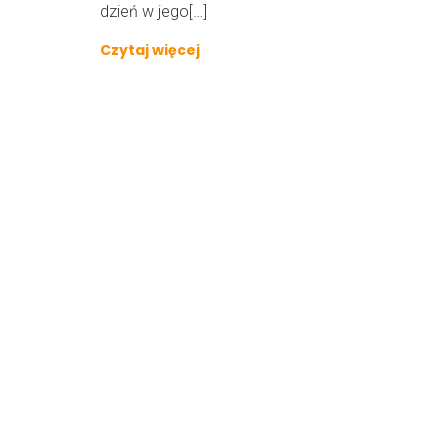
dzień w jego[…]
Czytaj więcej