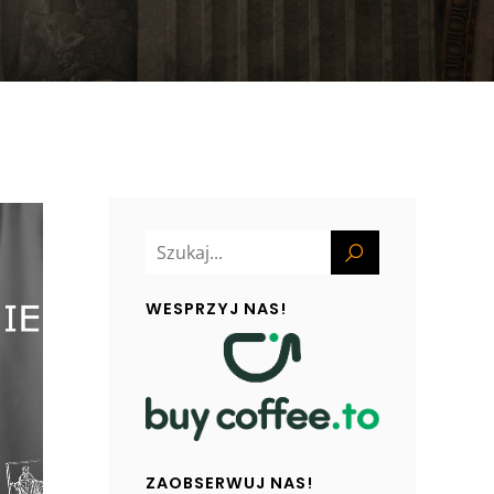
WESPRZYJ NAS!
ZAOBSERWUJ NAS!