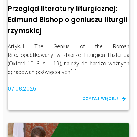
Przegląd literatury liturgicznej:
Edmund Bishop o geniuszu liturgii
rzymskiej
Artykuł The Genius of the Roman
Rite, opublikowany w zbiorze Liturgica Historica
(Oxford 1918, s. 1-19), należy do bardzo ważnych
opracowań poświęconych[…]
07.08.2026
CZYTAJ WIĘCEJ!