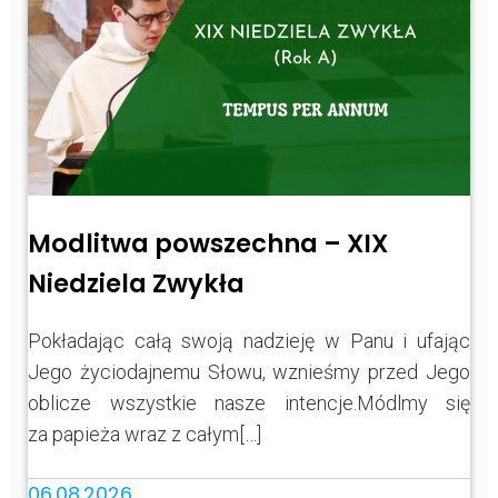
Modlitwa powszechna – XIX
Niedziela Zwykła
Pokładając całą swoją nadzieję w Panu i ufając
Jego życiodajnemu Słowu, wznieśmy przed Jego
oblicze wszystkie nasze intencje.Módlmy się
za papieża wraz z całym[…]
06.08.2026