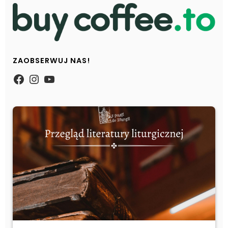
ZAOBSERWUJ NAS!
https://www.facebook.com/Zpasjidol
Instagram
YouTube