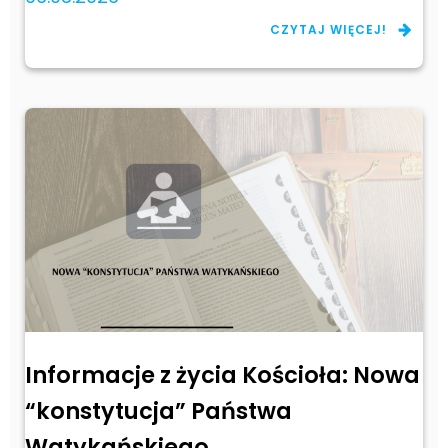
CZYTAJ WIĘCEJ!
Informacje z życia Kościoła: Nowa
“konstytucja” Państwa
Watykańskiego