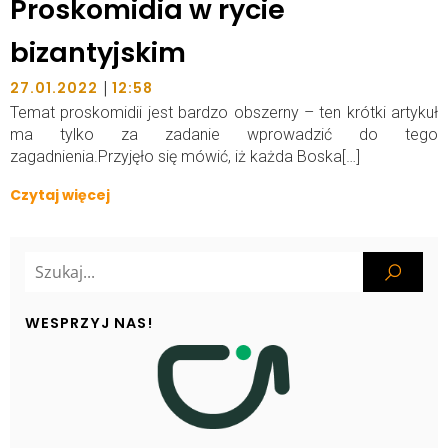
Proskomidia w rycie
bizantyjskim
|
27.01.2022
12:58
Temat proskomidii jest bardzo obszerny – ten krótki artykuł
ma tylko za zadanie wprowadzić do tego
zagadnienia.Przyjęło się mówić, iż każda Boska[…]
Czytaj więcej
WESPRZYJ NAS!