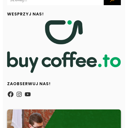
WESPRZYJ NAS!
ZAOBSERWUJ NAS!
https://www.facebook.com/Zpasjidol
Instagram
YouTube