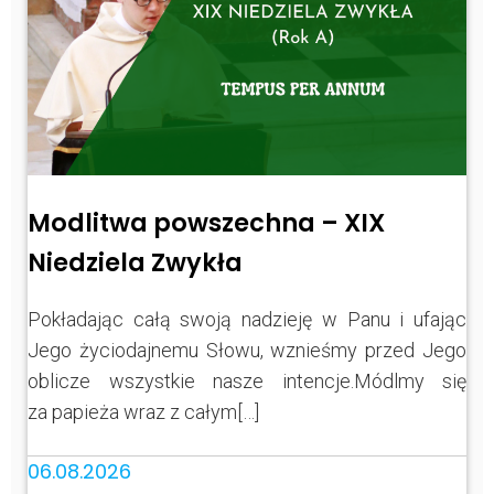
Modlitwa powszechna – XIX
Niedziela Zwykła
Pokładając całą swoją nadzieję w Panu i ufając
Jego życiodajnemu Słowu, wznieśmy przed Jego
oblicze wszystkie nasze intencje.Módlmy się
za papieża wraz z całym[…]
06.08.2026