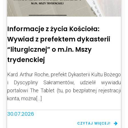
Informacje z życia Kościoła:
Wywiad z prefektem dykasterii
“liturgicznej” o m.in. Mszy
trydenckiej
Kard. Arthur Roche, prefekt Dykasterii Kultu Bożego
i Dyscypliny Sakramentów, udzielił wywiadu
portalowi The Tablet (tu, po bezpłatnej rejestracji
konta, można[…]
30.07.2026
CZYTAJ WIĘCEJ!