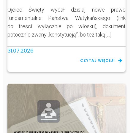
Ojciec Święty wydał dzisiaj nowe prawo
fundamentalne Państwa Watykańskiego (link
do treści wyłącznie po włosku), dokument
potocznie zwany „konstytucją”, bo też taką[…]
31.07.2026
CZYTAJ WIĘCEJ!