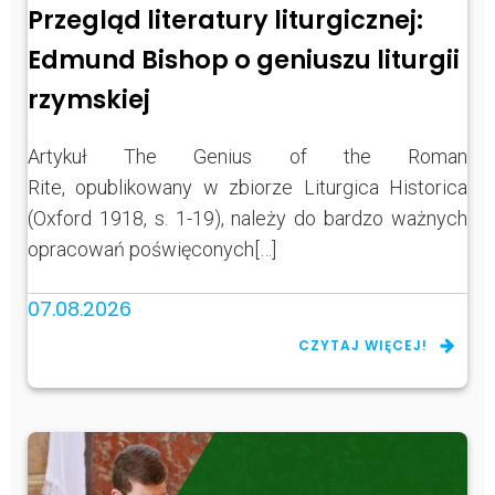
Przegląd literatury liturgicznej:
Edmund Bishop o geniuszu liturgii
rzymskiej
Artykuł The Genius of the Roman
Rite, opublikowany w zbiorze Liturgica Historica
(Oxford 1918, s. 1-19), należy do bardzo ważnych
opracowań poświęconych[…]
07.08.2026
CZYTAJ WIĘCEJ!