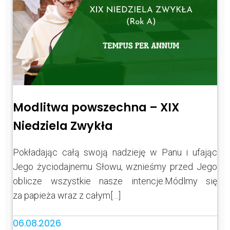
Modlitwa powszechna – XIX
Niedziela Zwykła
Pokładając całą swoją nadzieję w Panu i ufając
Jego życiodajnemu Słowu, wznieśmy przed Jego
oblicze wszystkie nasze intencje.Módlmy się
za papieża wraz z całym[…]
06.08.2026