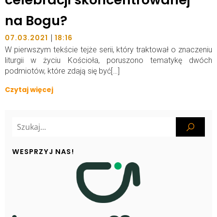
na Bogu?
|
07.03.2021
18:16
W pierwszym tekście tejże serii, który traktował o znaczeniu
liturgii w życiu Kościoła, poruszono tematykę dwóch
podmiotów, które zdają się być[…]
Czytaj więcej
WESPRZYJ NAS!