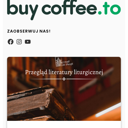
ZAOBSERWUJ NAS!
https://www.facebook.com/Zpasjidol
Instagram
YouTube