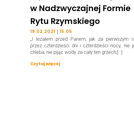
w Nadzwyczajnej Formie
Rytu Rzymskiego
|
19.02.2021
15:05
„I leżałem przed Panem, jak za pierwszym r
przez czterdzieści dni i czterdzieści nocy, nie 
chleba, nie pijąc wody za cały ten grzech,[…]
Czytaj więcej