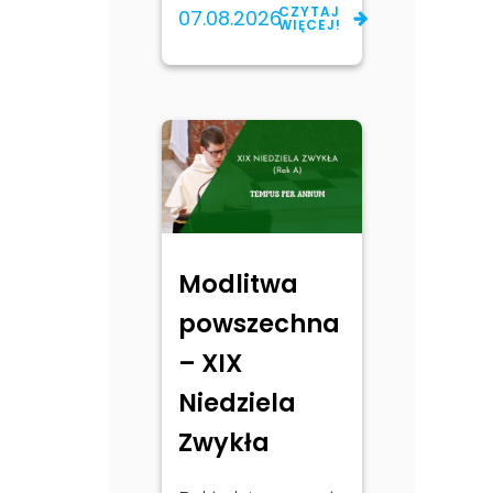
CZYTAJ
07.08.2026
WIĘCEJ!
Modlitwa
powszechna
– XIX
Niedziela
Zwykła