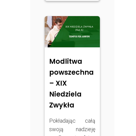
Modlitwa
powszechna
– XIX
Niedziela
Zwykła
Pokładając całą
swoją nadzieję