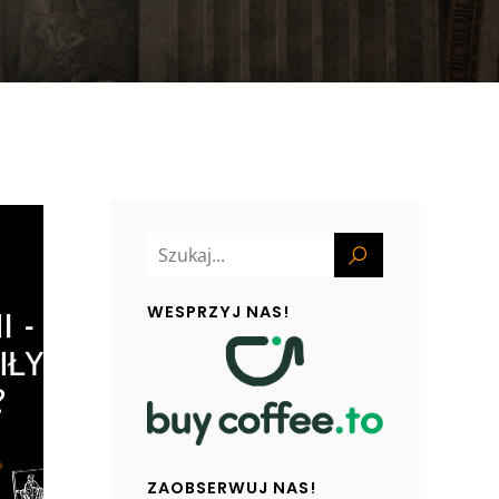
WESPRZYJ NAS!
ZAOBSERWUJ NAS!