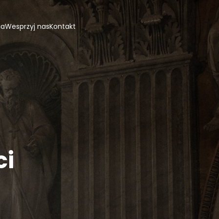
ja
Wesprzyj nas
Kontakt
ci