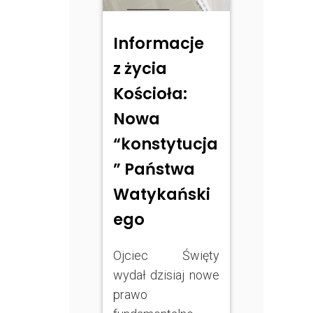
Informacje
z życia
Kościoła:
Nowa
“konstytucja
” Państwa
Watykański
ego
Ojciec Święty
wydał dzisiaj nowe
prawo