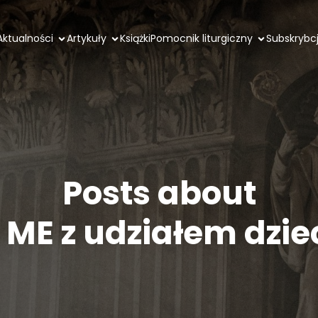
Aktualności
Artykuły
Książki
Pomocnik liturgiczny
Subskrybc
Posts about
I ME z udziałem dzie