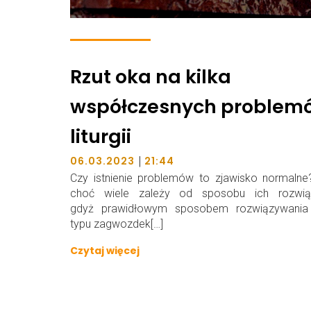
Rzut oka na kilka
współczesnych problem
liturgii
|
06.03.2023
21:44
Czy istnienie problemów to zjawisko normalne
choć wiele zależy od sposobu ich rozwiąz
gdyż prawidłowym sposobem rozwiązywania
typu zagwozdek[…]
Czytaj więcej