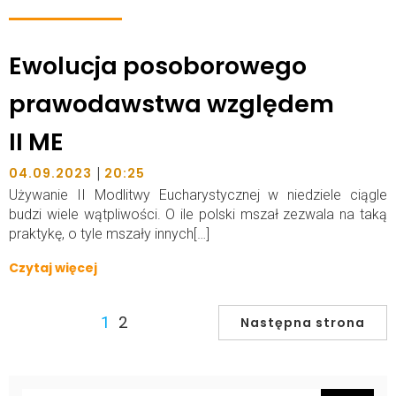
Ewolucja posoborowego
prawodawstwa względem
II ME
|
04.09.2023
20:25
Używanie II Modlitwy Eucharystycznej w niedziele ciągle
budzi wiele wątpliwości. O ile polski mszał zezwala na taką
praktykę, o tyle mszały innych[…]
Czytaj więcej
2
1
Następna strona