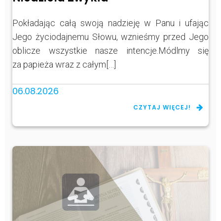
Pokładając całą swoją nadzieję w Panu i ufając
Jego życiodajnemu Słowu, wznieśmy przed Jego
oblicze wszystkie nasze intencje.Módlmy się
za papieża wraz z całym[…]
06.08.2026
CZYTAJ WIĘCEJ!