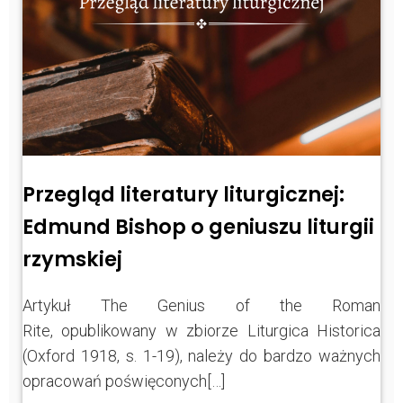
Przegląd literatury liturgicznej:
Edmund Bishop o geniuszu liturgii
rzymskiej
Artykuł The Genius of the Roman
Rite, opublikowany w zbiorze Liturgica Historica
(Oxford 1918, s. 1-19), należy do bardzo ważnych
opracowań poświęconych[…]