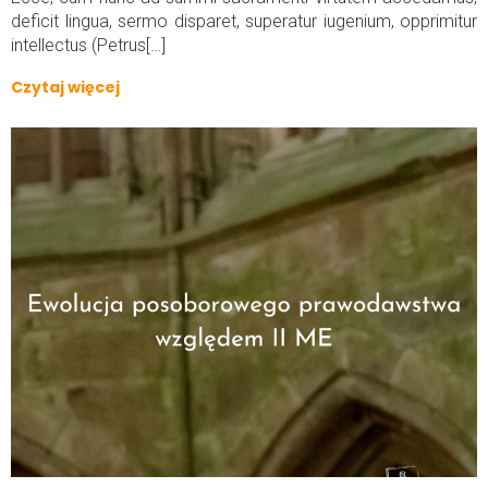
deficit lingua, sermo disparet, superatur iugenium, opprimitur
intellectus (Petrus[…]
Czytaj więcej