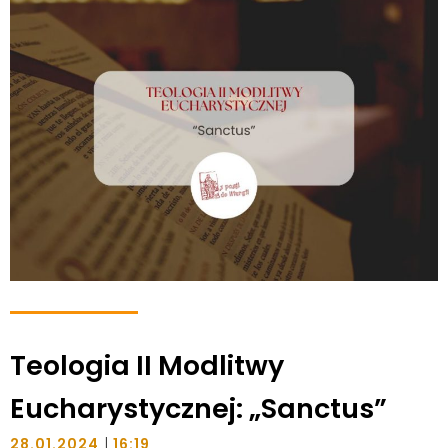
Teologia II Modlitwy
Eucharystycznej: „Sanctus”
|
28.01.2024
16:19