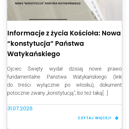
Informacje z życia Kościoła: Nowa
“konstytucja” Państwa
Watykańskiego
Ojciec Święty wydał dzisiaj nowe prawo
fundamentalne Państwa Watykańskiego (link
do treści wyłącznie po włosku), dokument
potocznie zwany „konstytucją”, bo też taką[…]
31.07.2026
CZYTAJ WIĘCEJ!