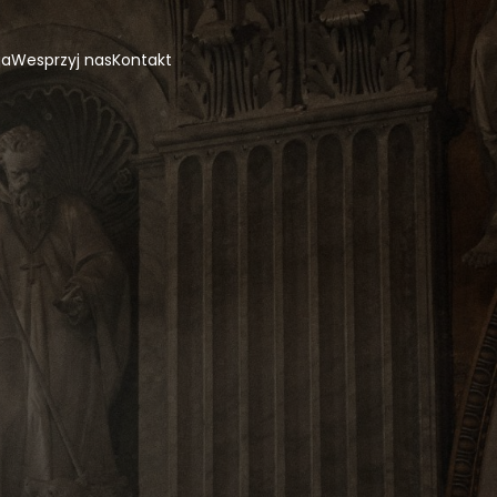
ja
Wesprzyj nas
Kontakt
n