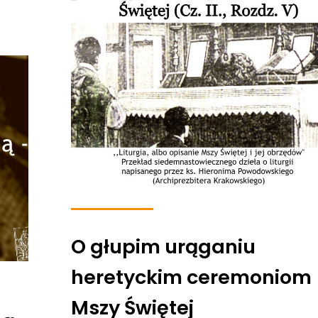
O głupim urąganiu
heretyckim ceremoniom
Mszy Świętej