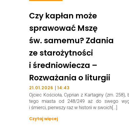
Czy kapłan może
sprawować Mszę
św. samemu? Zdania
ze starożytności
i średniowiecza –
Rozważania o liturgii
|
21.01.2026
14:43
Ojciec Kościoła, Cyprian z Kartaginy (zm. 258), 
tego miasta od 248/249 aż do swego wyg
i śmierci, pierwszy raz w historii w swoich[…]
Czytaj więcej