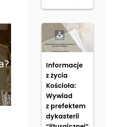
Informacje
z życia
Kościoła:
Wywiad
z prefektem
dykasterii
“liturgicznej”