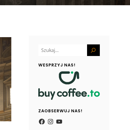
WESPRZYJ NAS!
ZAOBSERWUJ NAS!
https://www.facebook.com/
Instagram
YouTube