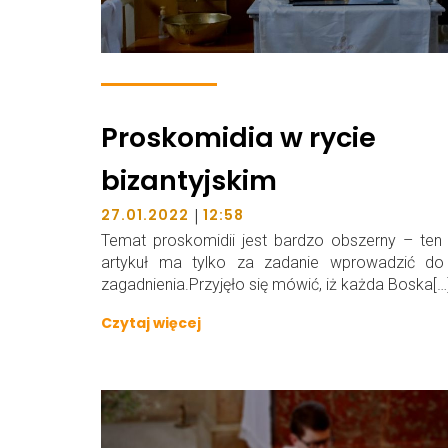
Proskomidia w rycie
bizantyjskim
|
27.01.2022
12:58
Temat proskomidii jest bardzo obszerny – ten 
artykuł ma tylko za zadanie wprowadzić do
zagadnienia.Przyjęło się mówić, iż każda Boska[…
Czytaj więcej