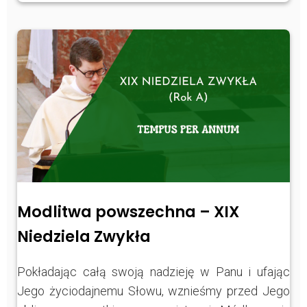
Modlitwa powszechna – XIX
Niedziela Zwykła
Pokładając całą swoją nadzieję w Panu i ufając
Jego życiodajnemu Słowu, wznieśmy przed Jego