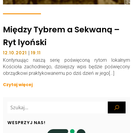
Między Tybrem a Sekwaną –
Ryt lyoński
|
12.10.2021
19:11
Kontynuując naszą serię poświęconą rytom lokalnym
Kościoła zachodniego, dzisiejszy wpis będzie poświęcony
obrządkowi praktykowanemu po dziś dzień w jego[…]
Czytaj więcej
WESPRZYJ NAS!