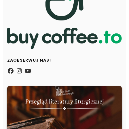
ZAOBSERWUJ NAS!
https://www.facebook.com/Zpasjidol
Instagram
YouTube