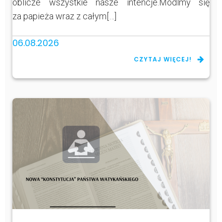
oblicze wszystkie nasze intencje.Módlmy się
za papieża wraz z całym[…]
06.08.2026
CZYTAJ WIĘCEJ!