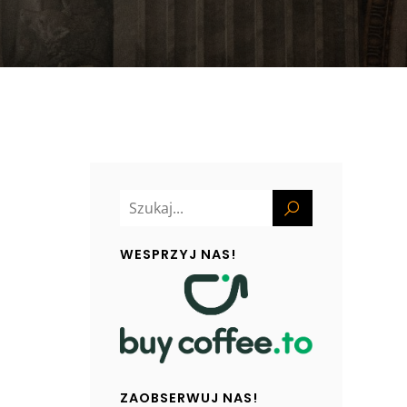
WESPRZYJ NAS!
ZAOBSERWUJ NAS!