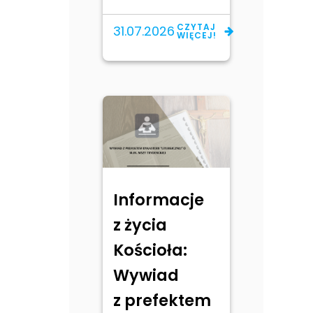
CZYTAJ
31.07.2026
WIĘCEJ!
Informacje
z życia
Kościoła:
Wywiad
z prefektem