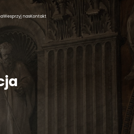
ja
Wesprzyj nas
Kontakt
cja