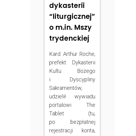
dykasterii
“liturgicznej”
o m.in. Mszy
trydenckiej
Kard. Arthur Roche,
prefekt Dykasterii
Kultu Bożego
i Dyscypliny
Sakramentów,
udzielił wywiadu
portalowi The
Tablet (tu,
po bezpłatnej
rejestracji konta,