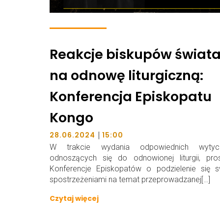
Reakcje biskupów świat
na odnowę liturgiczną:
Konferencja Episkopatu
Kongo
|
28.06.2024
15:00
W trakcie wydania odpowiednich wytyc
odnoszących się do odnowionej liturgii, pro
Konferencje Episkopatów o podzielenie się s
spostrzeżeniami na temat przeprowadzanej[…]
Czytaj więcej