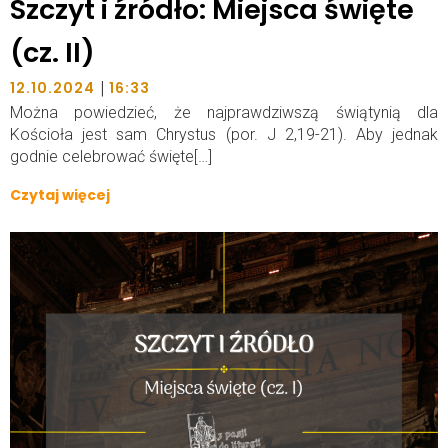
Szczyt i źródło: Miejsca święte
(cz. II)
|
12.10.2024
16:33
Można powiedzieć, że najprawdziwszą świątynią dla
Kościoła jest sam Chrystus (por. J 2,19-21). Aby jednak
godnie celebrować święte[…]
Czytaj więcej