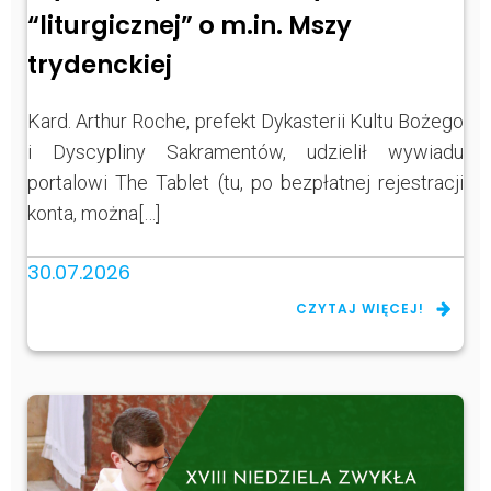
“liturgicznej” o m.in. Mszy
trydenckiej
Kard. Arthur Roche, prefekt Dykasterii Kultu Bożego
i Dyscypliny Sakramentów, udzielił wywiadu
portalowi The Tablet (tu, po bezpłatnej rejestracji
konta, można[…]
30.07.2026
CZYTAJ WIĘCEJ!