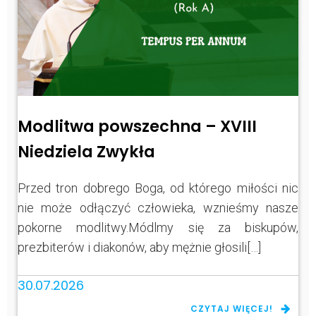
Modlitwa powszechna – XVIII
Niedziela Zwykła
Przed tron dobrego Boga, od którego miłości nic
nie może odłączyć człowieka, wznieśmy nasze
pokorne modlitwy.Módlmy się za biskupów,
prezbiterów i diakonów, aby mężnie głosili[…]
30.07.2026
CZYTAJ WIĘCEJ!