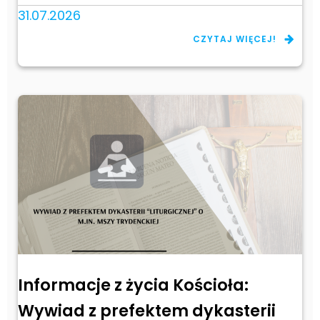
31.07.2026
CZYTAJ WIĘCEJ!
Informacje z życia Kościoła:
Wywiad z prefektem dykasterii