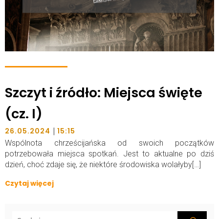
Szczyt i źródło: Miejsca święte
(cz. I)
|
26.05.2024
15:15
Wspólnota chrześcijańska od swoich początków
potrzebowała miejsca spotkań. Jest to aktualne po dziś
dzień, choć zdaje się, że niektóre środowiska wolałyby[…]
Czytaj więcej