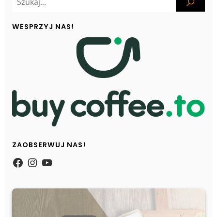
WESPRZYJ NAS!
ZAOBSERWUJ NAS!
https://www.facebook.com/Zpasjidol
Instagram
YouTube