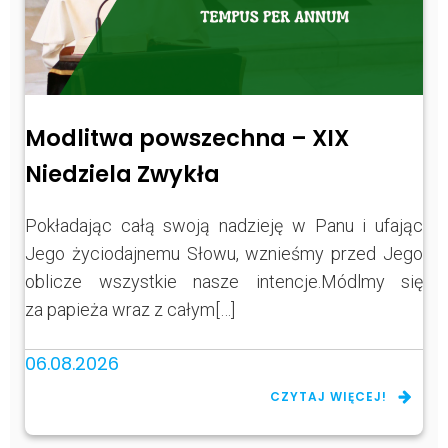
Modlitwa powszechna – XIX
Niedziela Zwykła
Pokładając całą swoją nadzieję w Panu i ufając
Jego życiodajnemu Słowu, wznieśmy przed Jego
oblicze wszystkie nasze intencje.Módlmy się
za papieża wraz z całym[…]
06.08.2026
CZYTAJ WIĘCEJ!