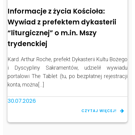
Informacje z życia Kościoła:
Wywiad z prefektem dykasterii
“liturgicznej” o m.in. Mszy
trydenckiej
Kard. Arthur Roche, prefekt Dykasterii Kultu Bożego
i Dyscypliny Sakramentów, udzielił wywiadu
portalowi The Tablet (tu, po bezpłatnej rejestracji
konta, można[…]
30.07.2026
CZYTAJ WIĘCEJ!