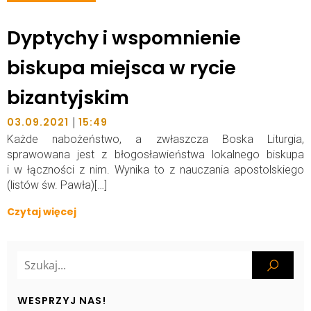
Dyptychy i wspomnienie
biskupa miejsca w rycie
bizantyjskim
|
03.09.2021
15:49
Każde nabożeństwo, a zwłaszcza Boska Liturgia,
sprawowana jest z błogosławieństwa lokalnego biskupa
i w łączności z nim. Wynika to z nauczania apostolskiego
(listów św. Pawła)[…]
Czytaj więcej
WESPRZYJ NAS!