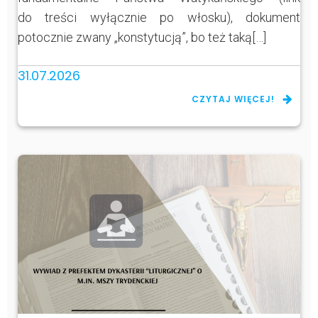
do treści wyłącznie po włosku), dokument
potocznie zwany „konstytucją”, bo też taką[…]
31.07.2026
CZYTAJ WIĘCEJ!