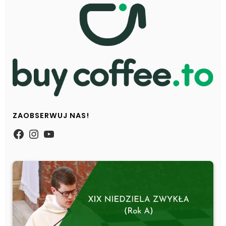
ZAOBSERWUJ NAS!
https://www.facebook.com/Zpasjidol
Instagram
YouTube