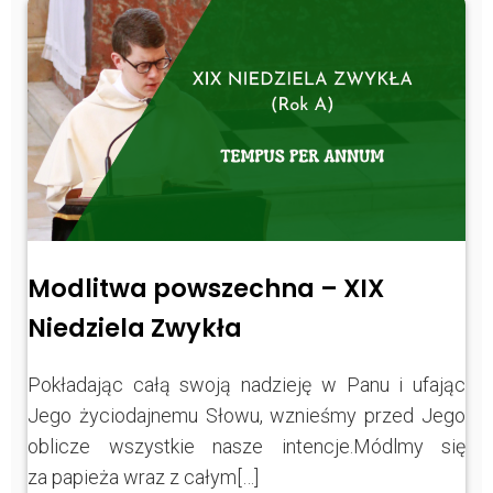
Modlitwa powszechna – XIX
Niedziela Zwykła
Pokładając całą swoją nadzieję w Panu i ufając
Jego życiodajnemu Słowu, wznieśmy przed Jego
oblicze wszystkie nasze intencje.Módlmy się
za papieża wraz z całym[…]