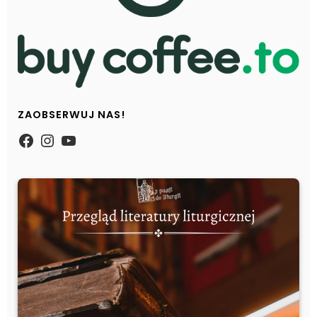
ZAOBSERWUJ NAS!
https://www.facebook.com/Zpasjidol
Instagram
YouTube