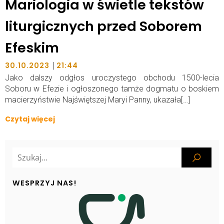
Mariologia w świetle tekstów
liturgicznych przed Soborem
Efeskim
|
30.10.2023
21:44
Jako dalszy odgłos uroczystego obchodu 1500-lecia
Soboru w Efezie i ogłoszonego tamże dogmatu o boskiem
macierzyństwie Najświętszej Maryi Panny, ukazała[…]
Czytaj więcej
WESPRZYJ NAS!