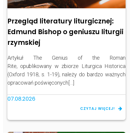
Przegląd literatury liturgicznej:
Edmund Bishop o geniuszu liturgii
rzymskiej
Artykuł The Genius of the Roman
Rite, opublikowany w zbiorze Liturgica Historica
(Oxford 1918, s. 1-19), należy do bardzo ważnych
opracowań poświęconych[…]
07.08.2026
CZYTAJ WIĘCEJ!