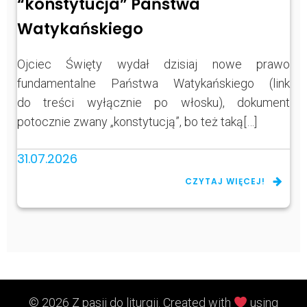
“konstytucja” Państwa
Watykańskiego
Ojciec Święty wydał dzisiaj nowe prawo
fundamentalne Państwa Watykańskiego (link
do treści wyłącznie po włosku), dokument
potocznie zwany „konstytucją”, bo też taką[…]
31.07.2026
CZYTAJ WIĘCEJ!
© 2026 Z pasji do liturgii. Created with
using