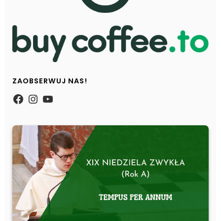
ZAOBSERWUJ NAS!
https://www.facebook.com/Zpasjidol
Instagram
YouTube