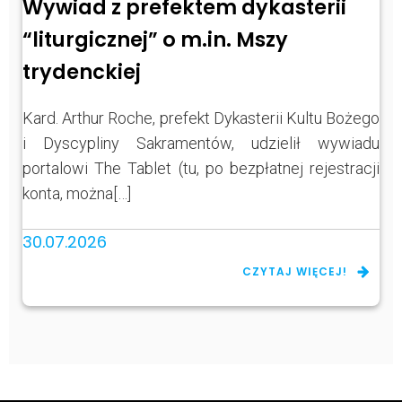
Wywiad z prefektem dykasterii
“liturgicznej” o m.in. Mszy
trydenckiej
Kard. Arthur Roche, prefekt Dykasterii Kultu Bożego
i Dyscypliny Sakramentów, udzielił wywiadu
portalowi The Tablet (tu, po bezpłatnej rejestracji
konta, można[…]
30.07.2026
CZYTAJ WIĘCEJ!