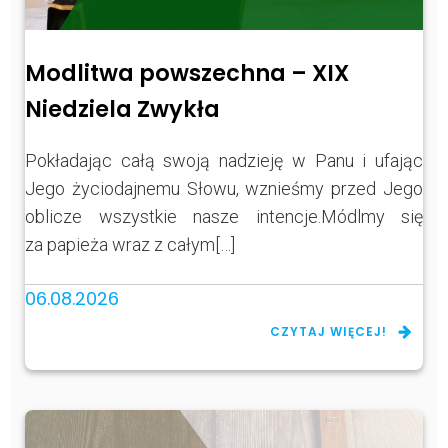
Modlitwa powszechna – XIX
Niedziela Zwykła
Pokładając całą swoją nadzieję w Panu i ufając
Jego życiodajnemu Słowu, wznieśmy przed Jego
oblicze wszystkie nasze intencje.Módlmy się
za papieża wraz z całym[…]
06.08.2026
CZYTAJ WIĘCEJ!