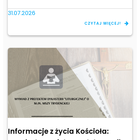
31.07.2026
CZYTAJ WIĘCEJ!
Informacje z życia Kościoła: