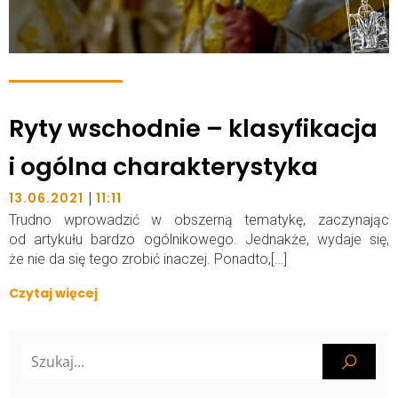
Ryty wschodnie – klasyfikacja
i ogólna charakterystyka
|
13.06.2021
11:11
Trudno wprowadzić w obszerną tematykę, zaczynając
od artykułu bardzo ogólnikowego. Jednakże, wydaje się,
że nie da się tego zrobić inaczej. Ponadto,[…]
Czytaj więcej