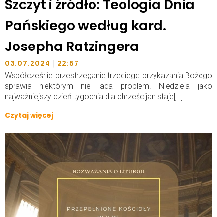
Szczyt i źródło: Teologia Dnia
Pańskiego według kard.
Josepha Ratzingera
|
03.07.2024
22:57
Współcześnie przestrzeganie trzeciego przykazania Bożego
sprawia niektórym nie lada problem. Niedziela jako
najważniejszy dzień tygodnia dla chrześcijan staje[…]
Czytaj więcej