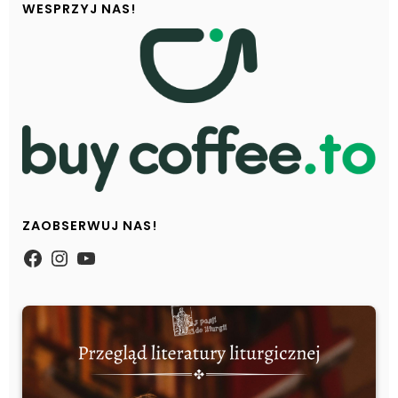
WESPRZYJ NAS!
ZAOBSERWUJ NAS!
https://www.facebook.com/Zpasjidol
Instagram
YouTube