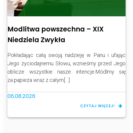
Modlitwa powszechna – XIX
Niedziela Zwykła
Pokładając całą swoją nadzieję w Panu i ufając
Jego życiodajnemu Słowu, wznieśmy przed Jego
oblicze wszystkie nasze intencje.Módlmy się
za papieża wraz z całym[…]
06.08.2026
CZYTAJ WIĘCEJ!