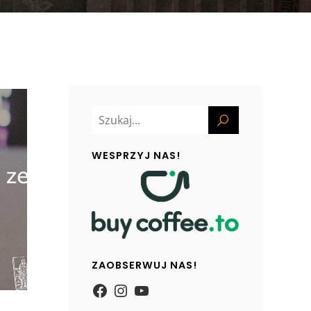
WESPRZYJ NAS!
ZAOBSERWUJ NAS!
https://www.facebook.com/
Instagram
YouTube