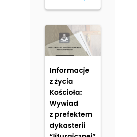
Informacje
z życia
Kościoła:
Wywiad
z prefektem
dykasterii
“liturgicznej”