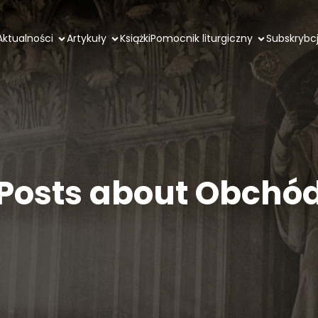
Aktualności
Artykuły
Książki
Pomocnik liturgiczny
Subskrybc
Posts about Obchó