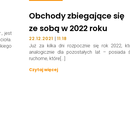
Obchody zbiegające się
ze sobą w 2022 roku
, jest
|
22.12.2021
11:18
ioła.
Już za kilka dni rozpocznie się rok 2022, kt
skiego
analogicznie dla pozostałych lat – posiada ś
ruchome, które[…]
Czytaj więcej