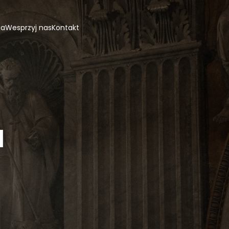
ja
Wesprzyj nas
Kontakt
d