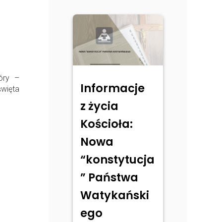
óry –
Informacje
więta
z życia
Kościoła:
Nowa
“konstytucja
” Państwa
Watykański
ego