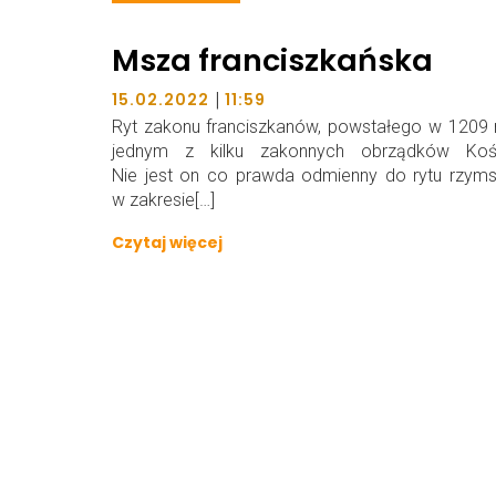
Msza franciszkańska
|
15.02.2022
11:59
Ryt zakonu franciszkanów, powstałego w 1209 r.
jednym z kilku zakonnych obrządków Kośc
Nie jest on co prawda odmienny do rytu rzym
w zakresie[…]
Czytaj więcej