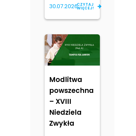
CZYTAJ
30.07.2026
WIĘCEJ!
Modlitwa
powszechna
– XVIII
Niedziela
Zwykła