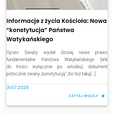
Informacje z życia Kościoła: Nowa
“konstytucja” Państwa
Watykańskiego
Ojciec Święty wydał dzisiaj nowe prawo
fundamentalne Państwa Watykańskiego (link
do treści wyłącznie po włosku), dokument
potocznie zwany „konstytucją”, bo też taką[…]
31.07.2026
CZYTAJ WIĘCEJ!