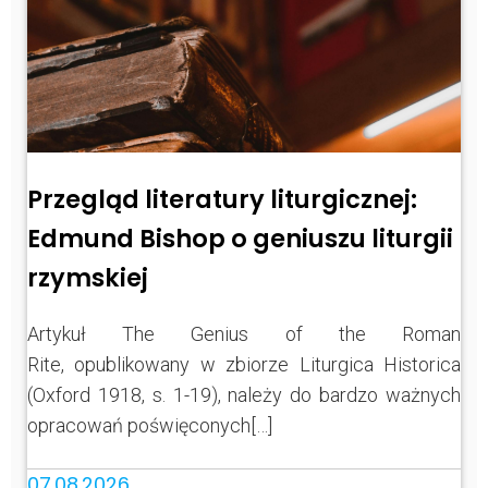
Przegląd literatury liturgicznej:
Edmund Bishop o geniuszu liturgii
rzymskiej
Artykuł The Genius of the Roman
Rite, opublikowany w zbiorze Liturgica Historica
(Oxford 1918, s. 1-19), należy do bardzo ważnych
opracowań poświęconych[…]
07.08.2026