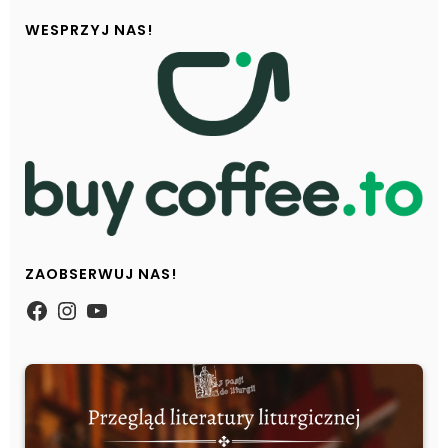
WESPRZYJ NAS!
ZAOBSERWUJ NAS!
https://www.facebook.com/Zpasjidol
Instagram
YouTube