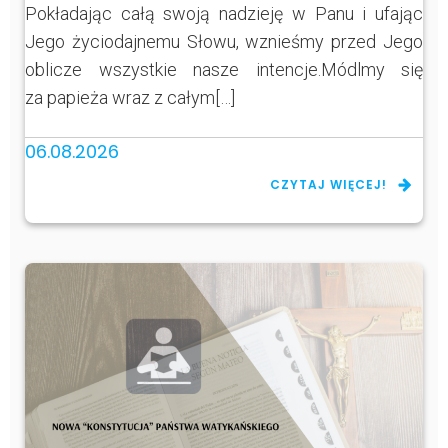
Pokładając całą swoją nadzieję w Panu i ufając
Jego życiodajnemu Słowu, wznieśmy przed Jego
oblicze wszystkie nasze intencje.Módlmy się
za papieża wraz z całym[…]
06.08.2026
CZYTAJ WIĘCEJ!