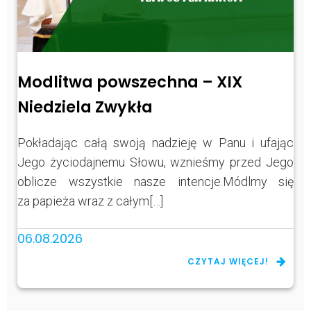
Modlitwa powszechna – XIX
Niedziela Zwykła
Pokładając całą swoją nadzieję w Panu i ufając
Jego życiodajnemu Słowu, wznieśmy przed Jego
oblicze wszystkie nasze intencje.Módlmy się
za papieża wraz z całym[…]
06.08.2026
CZYTAJ WIĘCEJ!