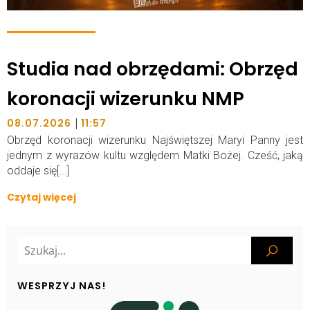
Studia nad obrzędami: Obrzęd
koronacji wizerunku NMP
|
08.07.2026
11:57
Obrzęd koronacji wizerunku Najświętszej Maryi Panny jest
jednym z wyrazów kultu względem Matki Bożej. Cześć, jaką
oddaje się[…]
Czytaj więcej
WESPRZYJ NAS!