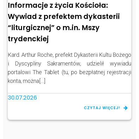
Informacje z życia Kościoła:
Wywiad z prefektem dykasterii
“liturgicznej” o m.in. Mszy
trydenckiej
Kard. Arthur Roche, prefekt Dykasterii Kultu Bożego
i Dyscypliny Sakramentów, udzielił wywiadu
portalowi The Tablet (tu, po bezpłatnej rejestracji
konta, można[…]
30.07.2026
CZYTAJ WIĘCEJ!