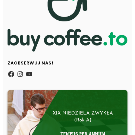
ZAOBSERWUJ NAS!
https://www.facebook.com/Zpasjidol
Instagram
YouTube