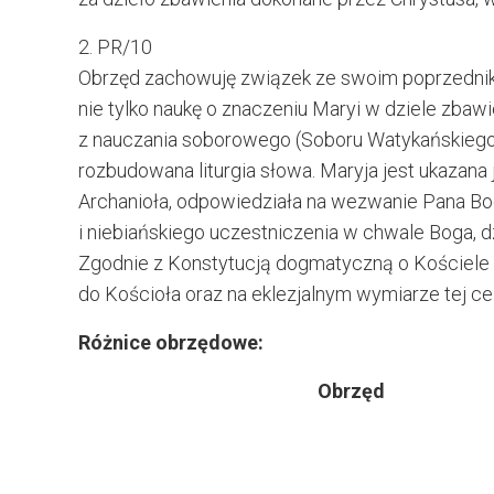
2. PR/10
Obrzęd zachowuję związek ze swoim poprzedniki
nie tylko naukę o znaczeniu Maryi w dziele zbaw
z nauczania soborowego (Soboru Watykańskiego 
rozbudowana liturgia słowa. Maryja jest ukazan
Archanioła, odpowiedziała na wezwanie Pana Bog
i niebiańskiego uczestniczenia w chwale Boga, 
Zgodnie z Konstytucją dogmatyczną o Kościele 
do Kościoła oraz na eklezjalnym wymiarze tej ce
Różnice obrzędowe:
Obrzęd