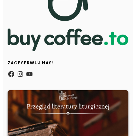
ZAOBSERWUJ NAS!
https://www.facebook.com/Zpasjidol
Instagram
YouTube