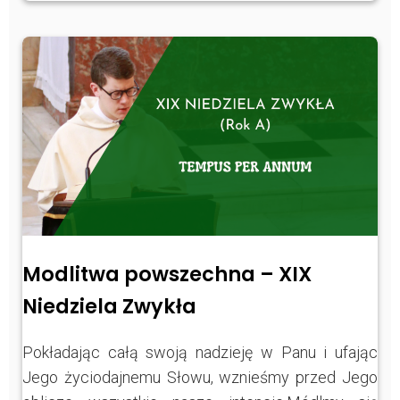
Modlitwa powszechna – XIX
Niedziela Zwykła
Pokładając całą swoją nadzieję w Panu i ufając
Jego życiodajnemu Słowu, wznieśmy przed Jego