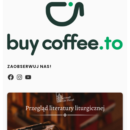
ZAOBSERWUJ NAS!
https://www.facebook.com/Zpasjidol
Instagram
YouTube