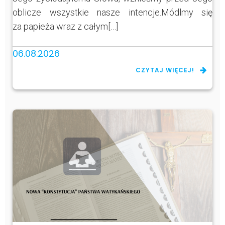
oblicze wszystkie nasze intencje.Módlmy się
za papieża wraz z całym[…]
06.08.2026
CZYTAJ WIĘCEJ!