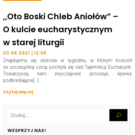
,,Oto Boski Chleb Aniołów” –
O kulcie eucharystycznym
w starej liturgii
|
03.06.2021
12:05
Znajdujemy się obecnie w tygodniu, w którym Kościół
ze szczególną czcią pochyla się nad Tajemnicą Eucharystii.
Towarzyszą nam zwyczajowe procesje, śpiewy
podkreślające[…]
Czytaj więcej
WESPRZYJ NAS!