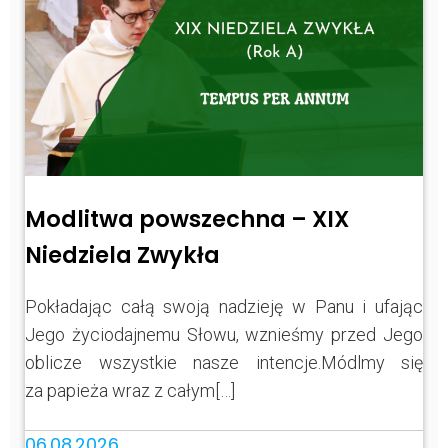
Modlitwa powszechna – XIX
Niedziela Zwykła
Pokładając całą swoją nadzieję w Panu i ufając
Jego życiodajnemu Słowu, wznieśmy przed Jego
oblicze wszystkie nasze intencje.Módlmy się
za papieża wraz z całym[…]
06.08.2026