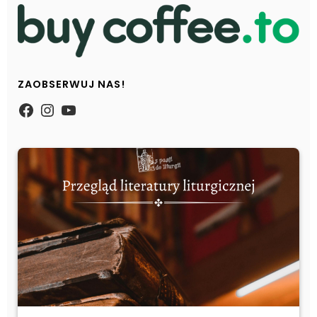
ZAOBSERWUJ NAS!
https://www.facebook.com/Zpasjidol
Instagram
YouTube