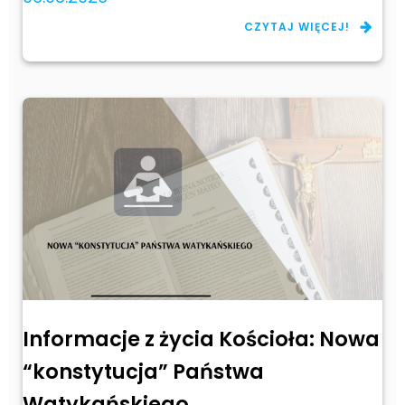
CZYTAJ WIĘCEJ!
Informacje z życia Kościoła: Nowa
“konstytucja” Państwa
Watykańskiego