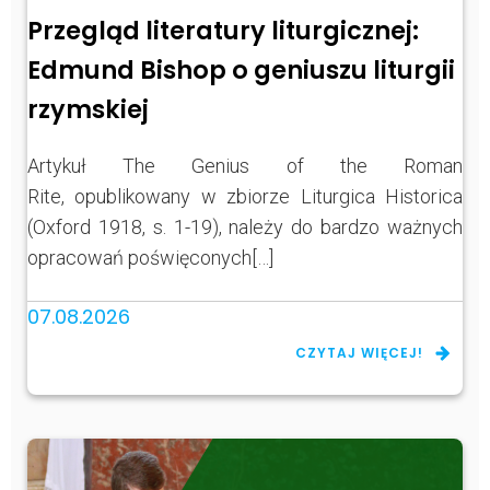
Przegląd literatury liturgicznej:
Edmund Bishop o geniuszu liturgii
rzymskiej
Artykuł The Genius of the Roman
Rite, opublikowany w zbiorze Liturgica Historica
(Oxford 1918, s. 1-19), należy do bardzo ważnych
opracowań poświęconych[…]
07.08.2026
CZYTAJ WIĘCEJ!