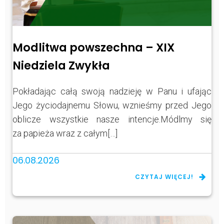
Modlitwa powszechna – XIX
Niedziela Zwykła
Pokładając całą swoją nadzieję w Panu i ufając
Jego życiodajnemu Słowu, wznieśmy przed Jego
oblicze wszystkie nasze intencje.Módlmy się
za papieża wraz z całym[…]
06.08.2026
CZYTAJ WIĘCEJ!