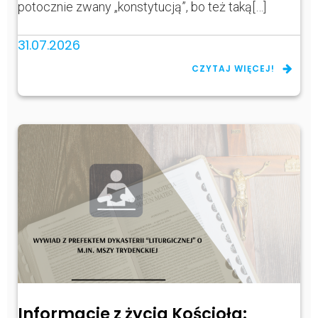
potocznie zwany „konstytucją”, bo też taką[…]
31.07.2026
CZYTAJ WIĘCEJ!
Informacje z życia Kościoła: