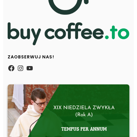
ZAOBSERWUJ NAS!
https://www.facebook.com/Zpasjidol
Instagram
YouTube