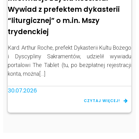
Wywiad z prefektem dykasterii
“liturgicznej” o m.in. Mszy
trydenckiej
Kard. Arthur Roche, prefekt Dykasterii Kultu Bożego
i Dyscypliny Sakramentów, udzielił wywiadu
portalowi The Tablet (tu, po bezpłatnej rejestracji
konta, można[…]
30.07.2026
CZYTAJ WIĘCEJ!