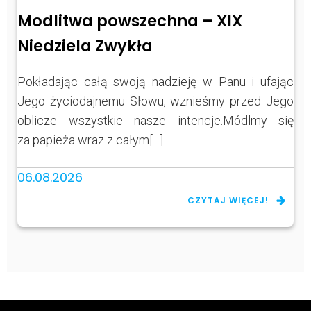
Modlitwa powszechna – XIX
Niedziela Zwykła
Pokładając całą swoją nadzieję w Panu i ufając
Jego życiodajnemu Słowu, wznieśmy przed Jego
oblicze wszystkie nasze intencje.Módlmy się
za papieża wraz z całym[…]
06.08.2026
CZYTAJ WIĘCEJ!