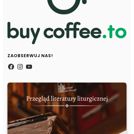
ZAOBSERWUJ NAS!
https://www.facebook.com/Zpasjidol
Instagram
YouTube