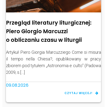
Przegląd literatury liturgicznej:
Piero Giorgio Marcuzzi
o obliczaniu czasu w liturgii
Artykuł Piero Giorgia Marcuzziego Come si misura
il tempo nella Chiesa?, opublikowany w pracy
zbiorem pod tytułem „Astronomia e culto” (Padowa
2009, s.[…]
09.08.2026
CZYTAJ WIĘCEJ!