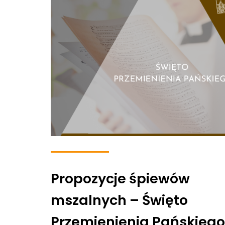
Propozycje śpiewów
mszalnych – Święto
Przemienienia Pańskiego