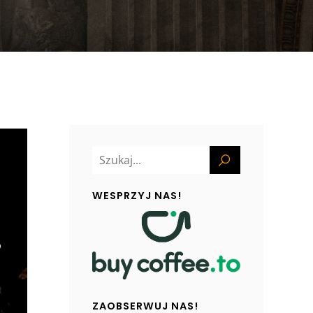
WESPRZYJ NAS!
ZAOBSERWUJ NAS!