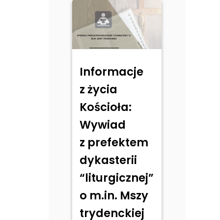
Informacje
z życia
Kościoła:
Wywiad
z prefektem
dykasterii
“liturgicznej”
o m.in. Mszy
trydenckiej