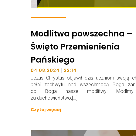
Modlitwa powszechna –
Święto Przemienienia
Pańskiego
|
04.08.2024
22:14
Jezus Chrystus objawił dziś uczniom swoją c
pełni zachwytu nad wszechmocą Boga zan
do Boga nasze modlitwy: Módlmy
za duchowieństwo,[…]
Czytaj więcej