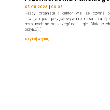
|
05.08.2023
00:06
Każdy organista i kantor wie, że czymś b
istotnym jest przygotowywanie repertuaru śp
mszalnych na poszczególne liturgie. Dlatego 
przyjść[…]
Czytaj więcej