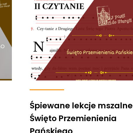
Śpiewane lekcje mszalne
Święto Przemienienia
Pańskiego