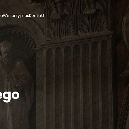
ja
Wesprzyj nas
Kontakt
ego