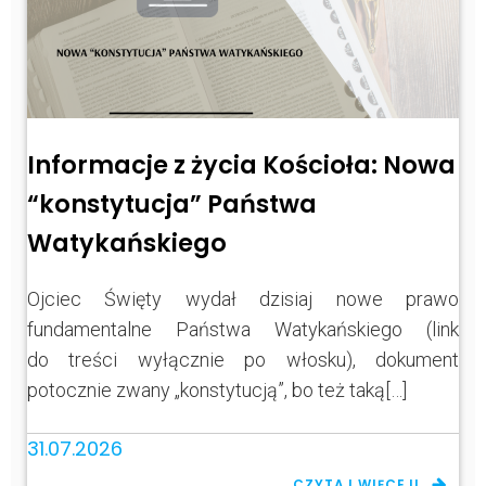
Informacje z życia Kościoła: Nowa
“konstytucja” Państwa
Watykańskiego
Ojciec Święty wydał dzisiaj nowe prawo
fundamentalne Państwa Watykańskiego (link
do treści wyłącznie po włosku), dokument
potocznie zwany „konstytucją”, bo też taką[…]
31.07.2026
CZYTAJ WIĘCEJ!