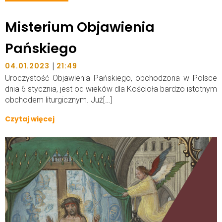
Misterium Objawienia
Pańskiego
|
04.01.2023
21:49
Uroczystość Objawienia Pańskiego, obchodzona w Polsce
dnia 6 stycznia, jest od wieków dla Kościoła bardzo istotnym
obchodem liturgicznym. Już[…]
Czytaj więcej