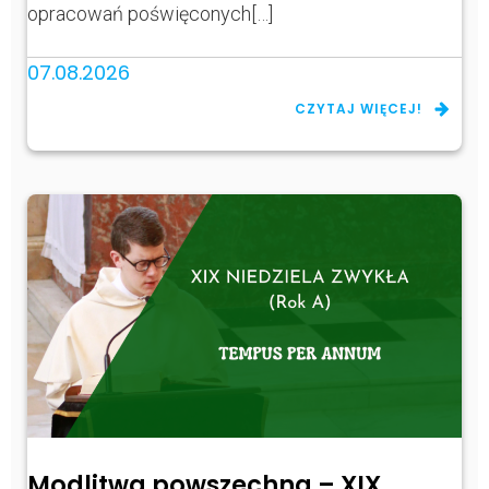
opracowań poświęconych[…]
07.08.2026
CZYTAJ WIĘCEJ!
Modlitwa powszechna – XIX