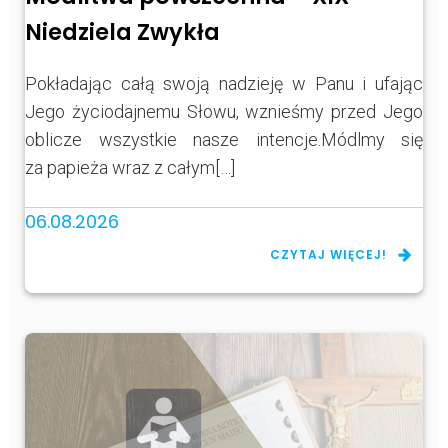
Niedziela Zwykła
Pokładając całą swoją nadzieję w Panu i ufając
Jego życiodajnemu Słowu, wznieśmy przed Jego
oblicze wszystkie nasze intencje.Módlmy się
za papieża wraz z całym[…]
06.08.2026
CZYTAJ WIĘCEJ!