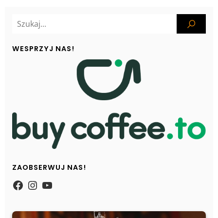
WESPRZYJ NAS!
ZAOBSERWUJ NAS!
https://www.facebook.com/Zpasjidol
Instagram
YouTube