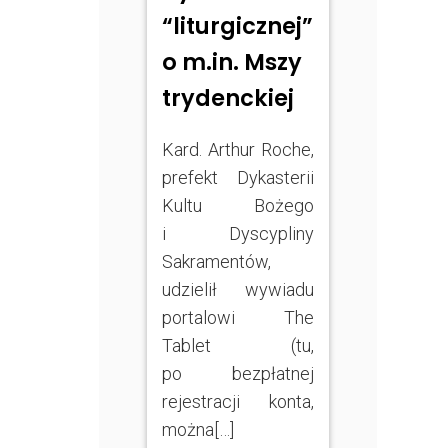
“liturgicznej”
o m.in. Mszy
trydenckiej
Kard. Arthur Roche,
prefekt Dykasterii
Kultu Bożego
i Dyscypliny
Sakramentów,
udzielił wywiadu
portalowi The
Tablet (tu,
po bezpłatnej
rejestracji konta,
można[…]