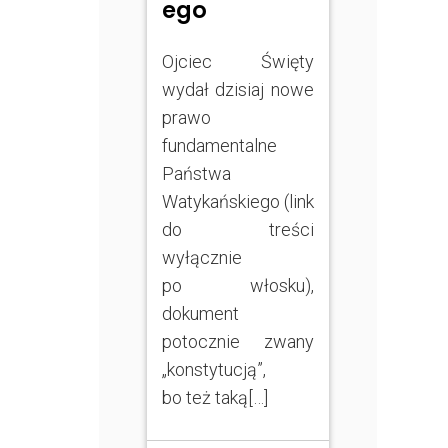
ego
Ojciec Święty
wydał dzisiaj nowe
prawo
fundamentalne
Państwa
Watykańskiego (link
do treści
wyłącznie
po włosku),
dokument
potocznie zwany
„konstytucją”,
bo też taką[…]