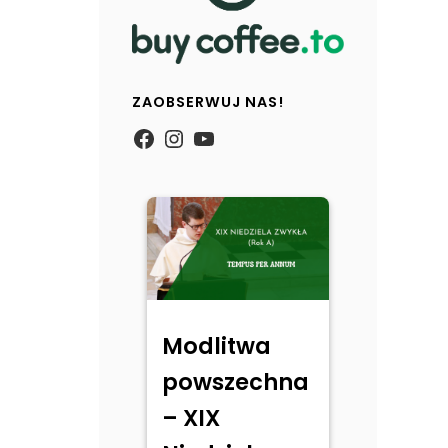
ZAOBSERWUJ NAS!
https://www.facebook.com/
Instagram
YouTube
Modlitwa
powszechna
– XIX