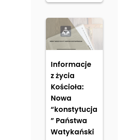
Informacje
z życia
Kościoła:
Nowa
“konstytucja
” Państwa
Watykański