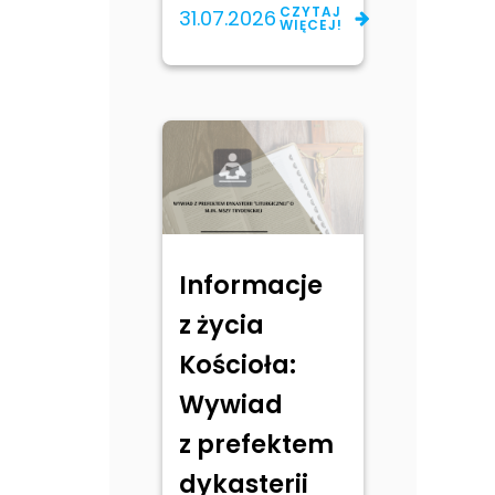
CZYTAJ
31.07.2026
WIĘCEJ!
Informacje
z życia
Kościoła:
Wywiad
z prefektem
dykasterii