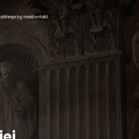
ja
Wesprzyj nas
Kontakt
iej