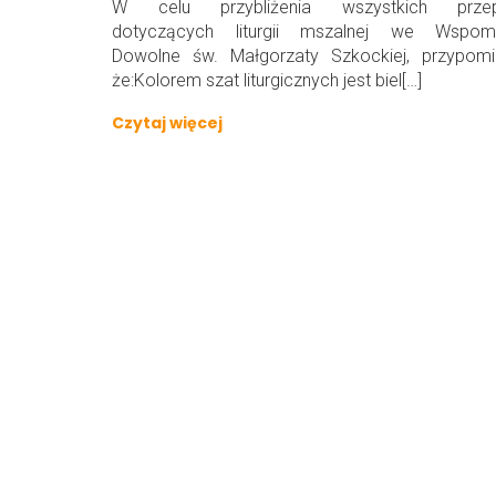
W celu przybliżenia wszystkich przep
dotyczących liturgii mszalnej we Wspomn
Dowolne św. Małgorzaty Szkockiej, przypomi
że:Kolorem szat liturgicznych jest biel[…]
Czytaj więcej