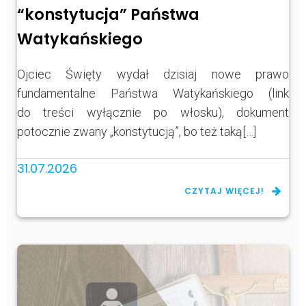
“konstytucja” Państwa
Watykańskiego
Ojciec Święty wydał dzisiaj nowe prawo
fundamentalne Państwa Watykańskiego (link
do treści wyłącznie po włosku), dokument
potocznie zwany „konstytucją”, bo też taką[…]
31.07.2026
CZYTAJ WIĘCEJ!