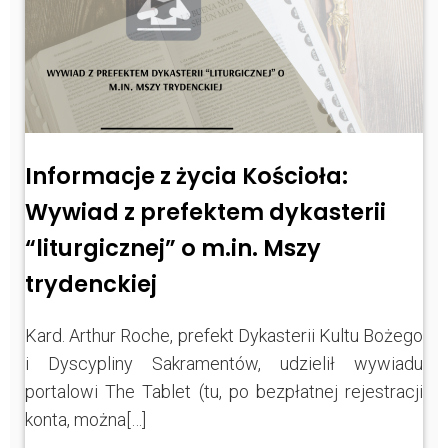
Informacje z życia Kościoła:
Wywiad z prefektem dykasterii
“liturgicznej” o m.in. Mszy
trydenckiej
Kard. Arthur Roche, prefekt Dykasterii Kultu Bożego
i Dyscypliny Sakramentów, udzielił wywiadu
portalowi The Tablet (tu, po bezpłatnej rejestracji
konta, można[…]