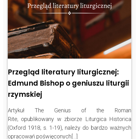
Przegląd literatury liturgicznej:
Edmund Bishop o geniuszu liturgii
rzymskiej
Artykuł The Genius of the Roman
Rite, opublikowany w zbiorze Liturgica Historica
(Oxford 1918, s. 1-19), należy do bardzo ważnych
opracowań poświęconych[…]