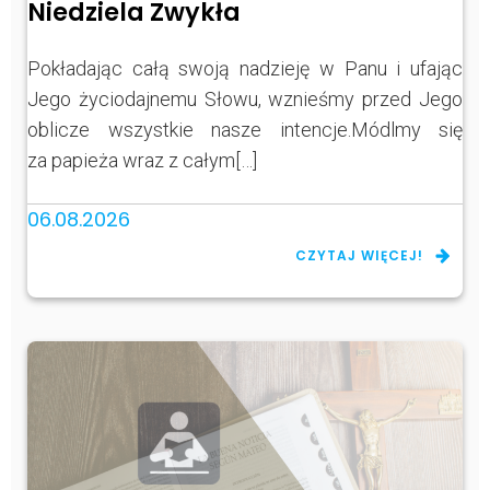
Niedziela Zwykła
Pokładając całą swoją nadzieję w Panu i ufając
Jego życiodajnemu Słowu, wznieśmy przed Jego
oblicze wszystkie nasze intencje.Módlmy się
za papieża wraz z całym[…]
06.08.2026
CZYTAJ WIĘCEJ!