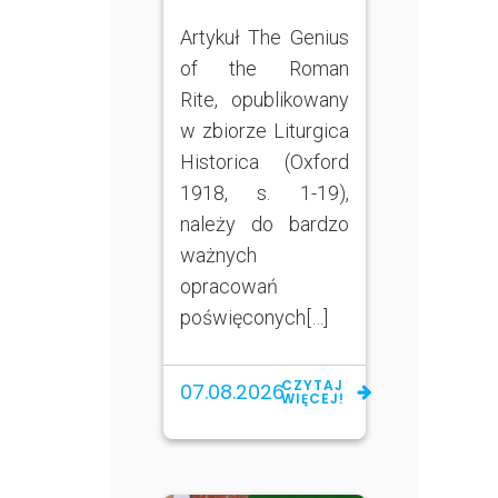
Artykuł The Genius
of the Roman
Rite, opublikowany
w zbiorze Liturgica
Historica (Oxford
1918, s. 1-19),
należy do bardzo
ważnych
opracowań
poświęconych[…]
CZYTAJ
07.08.2026
WIĘCEJ!