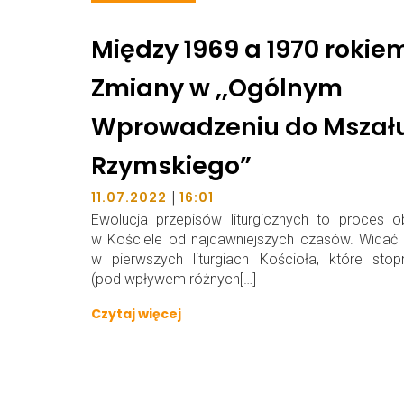
Między 1969 a 1970 rokie
Zmiany w ,,Ogólnym
Wprowadzeniu do Mszał
Rzymskiego”
|
11.07.2022
16:01
Ewolucja przepisów liturgicznych to proces 
w Kościele od najdawniejszych czasów. Widać 
w pierwszych liturgiach Kościoła, które sto
(pod wpływem różnych[…]
Czytaj więcej