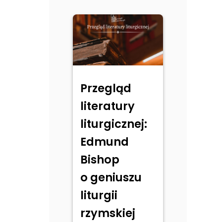
Przegląd
literatury
liturgicznej:
Edmund
Bishop
o geniuszu
liturgii
rzymskiej