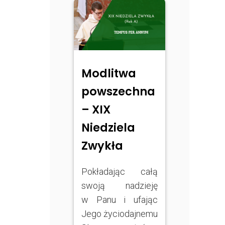
Modlitwa
powszechna
– XIX
Niedziela
Zwykła
Pokładając całą
swoją nadzieję
w Panu i ufając
Jego życiodajnemu