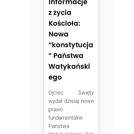
Informacje
z życia
Kościoła:
Nowa
“konstytucja
” Państwa
Watykański
ego
Ojciec Święty
wydał dzisiaj nowe
prawo
fundamentalne
Państwa