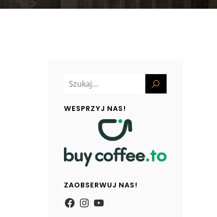
WESPRZYJ NAS!
ZAOBSERWUJ NAS!
https://www.facebook.com/
Instagram
YouTube