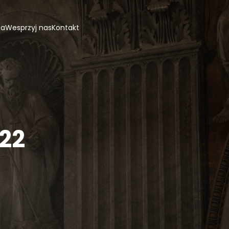
ja
Wesprzyj nas
Kontakt
022